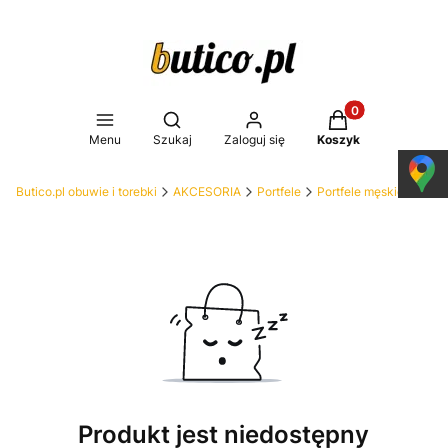
Produkty w koszy
Otwórz wyszukiwarkę
Menu
Szukaj
Zaloguj się
Koszyk
Butico.pl obuwie i torebki
AKCESORIA
Portfele
Portfele męskie
Produkt jest niedostępny