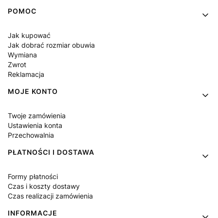
Linki w stopce
POMOC
Jak kupować
Jak dobrać rozmiar obuwia
Wymiana
Zwrot
Reklamacja
MOJE KONTO
Twoje zamówienia
Ustawienia konta
Przechowalnia
PŁATNOŚCI I DOSTAWA
Formy płatności
Czas i koszty dostawy
Czas realizacji zamówienia
INFORMACJE