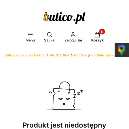
Produkty w koszy
Otwórz wyszukiwarkę
Menu
Szukaj
Zaloguj się
Koszyk
Butico.pl obuwie i torebki
AKCESORIA
Portfele
Portfele męskie
Produkt jest niedostępny