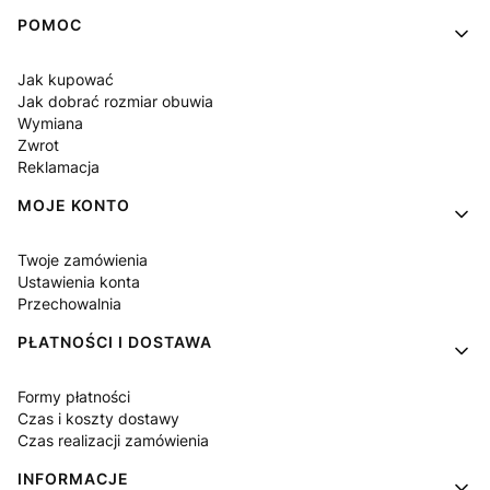
Linki w stopce
POMOC
Jak kupować
Jak dobrać rozmiar obuwia
Wymiana
Zwrot
Reklamacja
MOJE KONTO
Twoje zamówienia
Ustawienia konta
Przechowalnia
PŁATNOŚCI I DOSTAWA
Formy płatności
Czas i koszty dostawy
Czas realizacji zamówienia
INFORMACJE