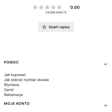
0.00
Liczba ocen: 0
Oceń i opisz
Linki w stopce
POMOC
Jak kupować
Jak dobrać rozmiar obuwia
Wymiana
Zwrot
Reklamacja
MOJE KONTO