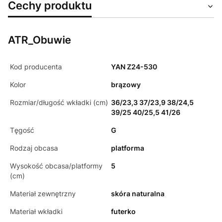
Cechy produktu
ATR_Obuwie
Kod producenta
YAN Z24-530
Kolor
brązowy
Rozmiar/długość wkładki (cm)
36/23,3 37/23,9 38/24,5
39/25 40/25,5 41/26
Tęgość
G
Rodzaj obcasa
platforma
Wysokość obcasa/platformy
5
(cm)
Materiał zewnętrzny
skóra naturalna
Materiał wkładki
futerko