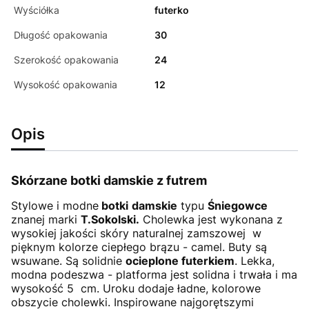
Wyściółka
futerko
Długość opakowania
30
Szerokość opakowania
24
Wysokość opakowania
12
Opis
Skórzane botki damskie z futrem
Stylowe i modne
botki
damskie
typu
Śniegowce
znanej marki
T.Sokolski.
Cholewka jest wykonana z
wysokiej jakości skóry naturalnej zamszowej w
pięknym kolorze ciepłego brązu - camel. Buty są
wsuwane. Są solidnie
ocieplone futerkiem
. Lekka,
modna podeszwa - platforma jest solidna i trwała i ma
wysokość 5 cm. Uroku dodaje ładne, kolorowe
obszycie cholewki. Inspirowane najgorętszymi