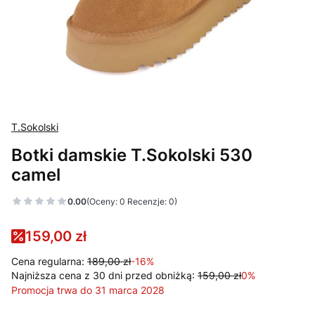
T.Sokolski
Botki damskie T.Sokolski 530
camel
0.00
(Oceny: 0 Recenzje: 0)
159,00 zł
Cena regularna:
189,00 zł
-16%
Najniższa cena z 30 dni przed obniżką:
159,00 zł
0%
Promocja trwa do 31 marca 2028