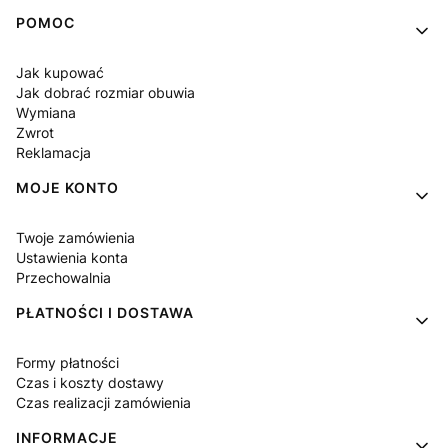
Linki w stopce
POMOC
Jak kupować
Jak dobrać rozmiar obuwia
Wymiana
Zwrot
Reklamacja
MOJE KONTO
Twoje zamówienia
Ustawienia konta
Przechowalnia
PŁATNOŚCI I DOSTAWA
Formy płatności
Czas i koszty dostawy
Czas realizacji zamówienia
INFORMACJE