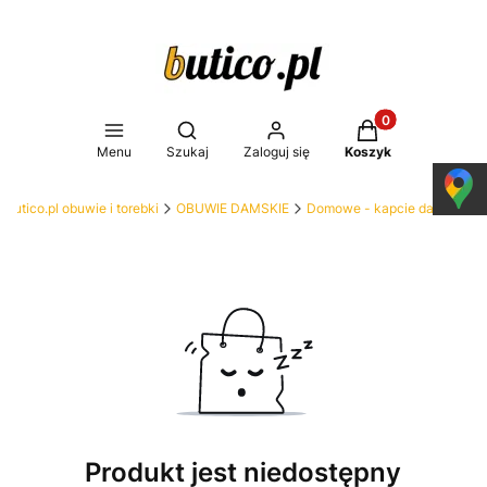
Produkty w koszy
Otwórz wyszukiwarkę
Menu
Szukaj
Zaloguj się
Koszyk
Butico.pl obuwie i torebki
OBUWIE DAMSKIE
Domowe - kapcie damskie
Produkt jest niedostępny