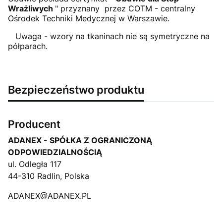
Wrażliwych
" przyznany przez COTM - centralny
Ośrodek Techniki Medycznej w Warszawie.
Uwaga - wzory na tkaninach nie są symetryczne na
półparach.
Bezpieczeństwo produktu
Producent
ADANEX - SPÓŁKA Z OGRANICZONĄ
ODPOWIEDZIALNOŚCIĄ
ul. Odległa 117
44-310 Radlin, Polska
ADANEX@ADANEX.PL