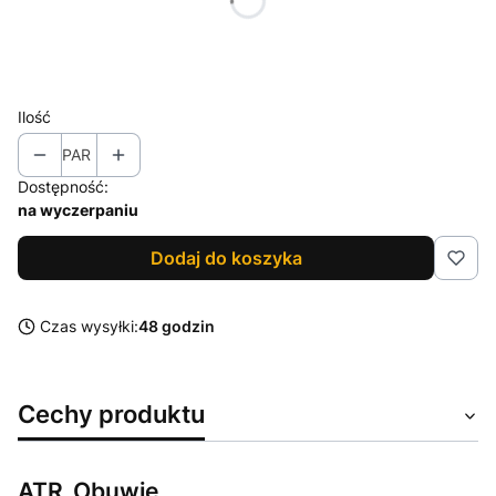
*
Rozmiar
Wybierz
Ilość
PAR
Dostępność:
na wyczerpaniu
Dodaj do koszyka
Czas wysyłki:
48 godzin
Cechy produktu
ATR_Obuwie