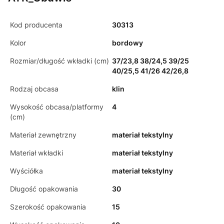
Kod producenta
30313
Kolor
bordowy
Rozmiar/długość wkładki (cm)
37/23,8 38/24,5 39/25
40/25,5 41/26 42/26,8
Rodzaj obcasa
klin
Wysokość obcasa/platformy
4
(cm)
Materiał zewnętrzny
materiał tekstylny
Materiał wkładki
materiał tekstylny
Wyściółka
materiał tekstylny
Długość opakowania
30
Szerokość opakowania
15