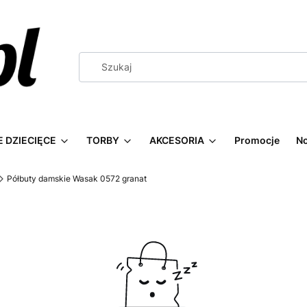
 DZIECIĘCE
TORBY
AKCESORIA
Promocje
N
Półbuty damskie Wasak 0572 granat