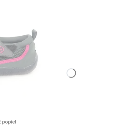
 popiel