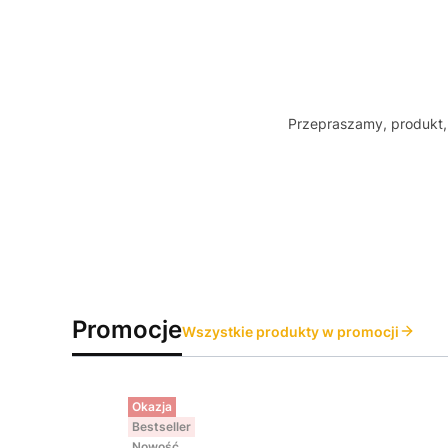
Przepraszamy, produkt, 
Promocje
Wszystkie produkty w promocji
Okazja
Bestseller
Nowość