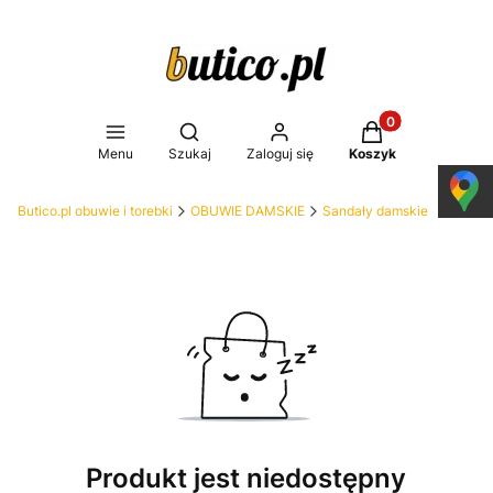
Produkty w koszy
Otwórz wyszukiwarkę
Menu
Szukaj
Zaloguj się
Koszyk
Butico.pl obuwie i torebki
OBUWIE DAMSKIE
Sandały damskie
Produkt jest niedostępny