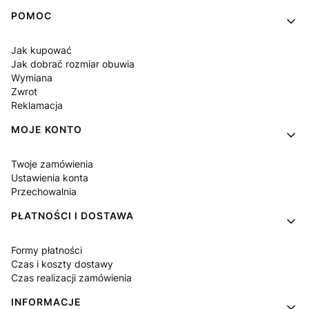
Linki w stopce
POMOC
Jak kupować
Jak dobrać rozmiar obuwia
Wymiana
Zwrot
Reklamacja
MOJE KONTO
Twoje zamówienia
Ustawienia konta
Przechowalnia
PŁATNOŚCI I DOSTAWA
Formy płatności
Czas i koszty dostawy
Czas realizacji zamówienia
INFORMACJE