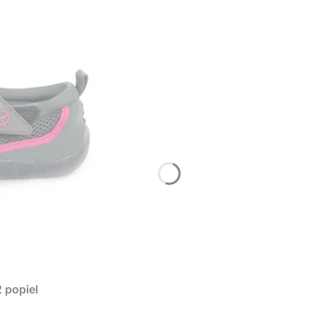
 popiel