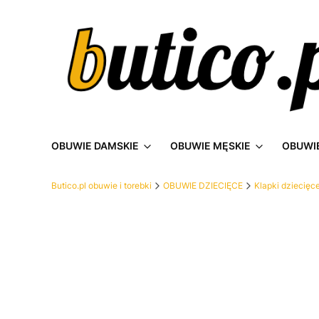
OBUWIE DAMSKIE
OBUWIE MĘSKIE
OBUWIE
Butico.pl obuwie i torebki
OBUWIE DZIECIĘCE
Klapki dziecięc