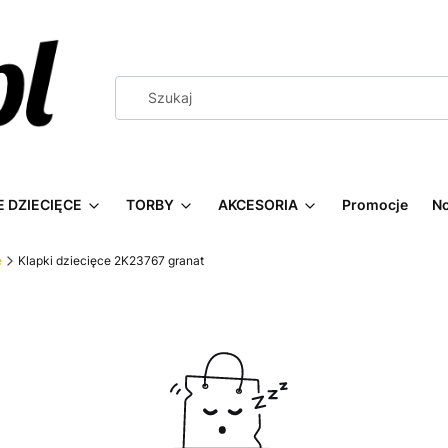
 DZIECIĘCE
TORBY
AKCESORIA
Promocje
N
e
Klapki dziecięce 2K23767 granat