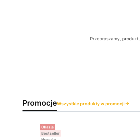
Przepraszamy, produkt, 
Promocje
Wszystkie produkty w promocji
Okazja
Bestseller
Nowość