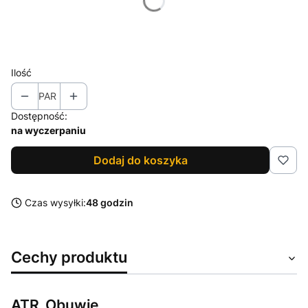
*
Rozmiar
Wybierz
Ilość
PAR
Dostępność:
na wyczerpaniu
Dodaj do koszyka
Czas wysyłki:
48 godzin
Cechy produktu
ATR_Obuwie