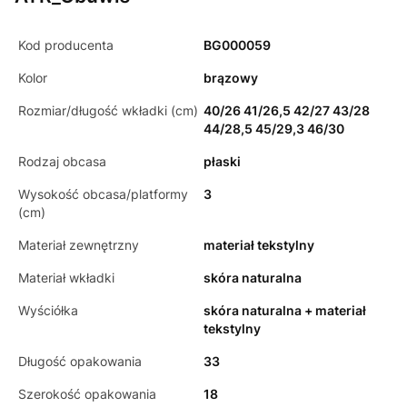
Kod producenta
BG000059
Kolor
brązowy
Rozmiar/długość wkładki (cm)
40/26 41/26,5 42/27 43/28
44/28,5 45/29,3 46/30
Rodzaj obcasa
płaski
Wysokość obcasa/platformy
3
(cm)
Materiał zewnętrzny
materiał tekstylny
Materiał wkładki
skóra naturalna
Wyściółka
skóra naturalna + materiał
tekstylny
Długość opakowania
33
Szerokość opakowania
18