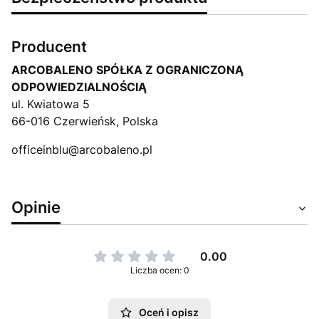
Producent
ARCOBALENO SPÓŁKA Z OGRANICZONĄ
ODPOWIEDZIALNOŚCIĄ
ul. Kwiatowa 5
66-016 Czerwieńsk, Polska
officeinblu@arcobaleno.pl
Opinie
0.00
Liczba ocen: 0
Oceń i opisz