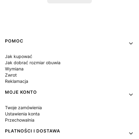
Linki w stopce
POMOC
Jak kupować
Jak dobrać rozmiar obuwia
Wymiana
Zwrot
Reklamacja
MOJE KONTO
Twoje zamówienia
Ustawienia konta
Przechowalnia
PŁATNOŚCI I DOSTAWA