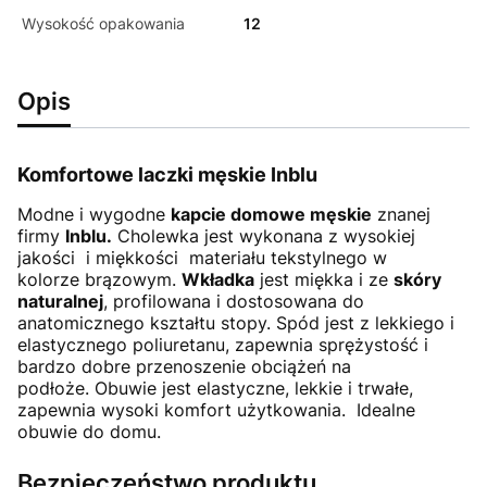
Wysokość opakowania
12
Opis
Komfortowe laczki męskie Inblu
Modne i wygodne
kapcie domowe męskie
znanej
firmy
Inblu.
Cholewka jest wykonana z wysokiej
jakości i miękkości materiału tekstylnego w
kolorze brązowym.
Wkładka
jest miękka i ze
skóry
naturalnej
, profilowana i dostosowana do
anatomicznego kształtu stopy. Spód jest z lekkiego i
elastycznego poliuretanu, zapewnia sprężystość i
bardzo dobre przenoszenie obciążeń na
podłoże. Obuwie jest elastyczne, lekkie i trwałe,
zapewnia wysoki komfort użytkowania. Idealne
obuwie do domu.
Bezpieczeństwo produktu