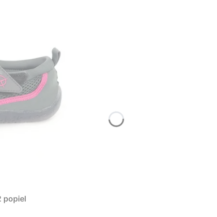
 popiel