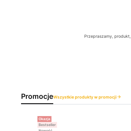
Przepraszamy, produkt, 
Promocje
Wszystkie produkty w promocji
Okazja
Bestseller
Nowość