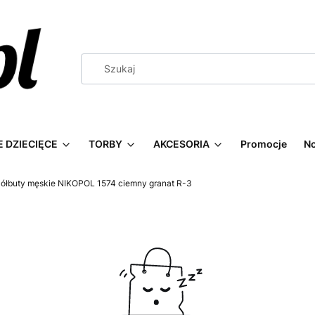
 DZIECIĘCE
TORBY
AKCESORIA
Promocje
N
ółbuty męskie NIKOPOL 1574 ciemny granat R-3