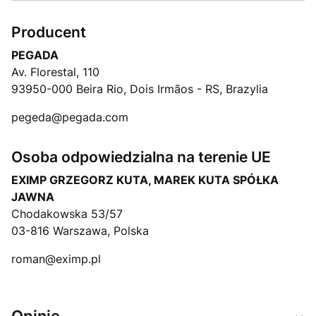
Producent
PEGADA
Av. Florestal, 110
93950-000 Beira Rio, Dois Irmãos - RS, Brazylia
pegeda@pegada.com
Osoba odpowiedzialna na terenie UE
EXIMP GRZEGORZ KUTA, MAREK KUTA SPÓŁKA
JAWNA
Chodakowska 53/57
03-816 Warszawa, Polska
roman@eximp.pl
Opinie