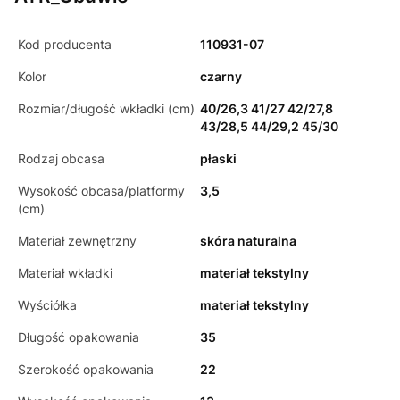
Kod producenta
110931-07
Kolor
czarny
Rozmiar/długość wkładki (cm)
40/26,3 41/27 42/27,8
43/28,5 44/29,2 45/30
Rodzaj obcasa
płaski
Wysokość obcasa/platformy
3,5
(cm)
Materiał zewnętrzny
skóra naturalna
Materiał wkładki
materiał tekstylny
Wyściółka
materiał tekstylny
Długość opakowania
35
Szerokość opakowania
22