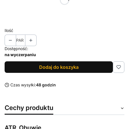
*
Rozmiar
Wybierz
Ilość
PAR
Dostępność:
na wyczerpaniu
Dodaj do koszyka
Czas wysyłki:
48 godzin
Cechy produktu
ATR_Obuwie