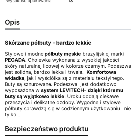
Wysokość opakowania
13
Opis
Skórzane półbuty - bardzo lekkie
Stylowe i modne
półbuty męskie
brazylijskiej marki
PEGADA
. Cholewka wykonana z wysokiej jakości
skóry naturalnej licowej w kolorze czarnym. Podeszwa
jest solidna, bardzo lekka i trwała.
Komfortowa
wkładka
, jak i wyściółka są z materiału tekstylnego.
Buty są sznurowane. Podeszwa jest dodatkowo
wyposażona w
system LEVITECH- dzięki któremu
buty są wyjątkowo lekkie
. Uroku dodają ciekawe
przeszycia i delikatne ozdoby. Wygodne i stylowe
półbuty sprawdzą się w codziennym użytkowaniu i nie
tylko...
Bezpieczeństwo produktu