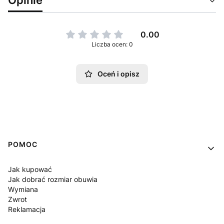
0.00
Liczba ocen: 0
Oceń i opisz
Linki w stopce
POMOC
Jak kupować
Jak dobrać rozmiar obuwia
Wymiana
Zwrot
Reklamacja