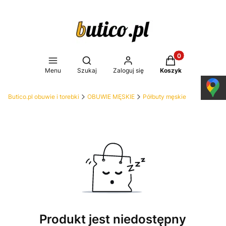
Produkty w koszy
Otwórz wyszukiwarkę
Menu
Szukaj
Zaloguj się
Koszyk
Butico.pl obuwie i torebki
OBUWIE MĘSKIE
Półbuty męskie
Produkt jest niedostępny