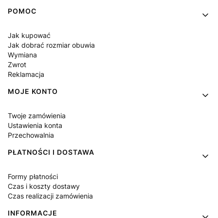
Linki w stopce
POMOC
Jak kupować
Jak dobrać rozmiar obuwia
Wymiana
Zwrot
Reklamacja
MOJE KONTO
Twoje zamówienia
Ustawienia konta
Przechowalnia
PŁATNOŚCI I DOSTAWA
Formy płatności
Czas i koszty dostawy
Czas realizacji zamówienia
INFORMACJE