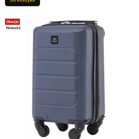
Okazja
Nowość