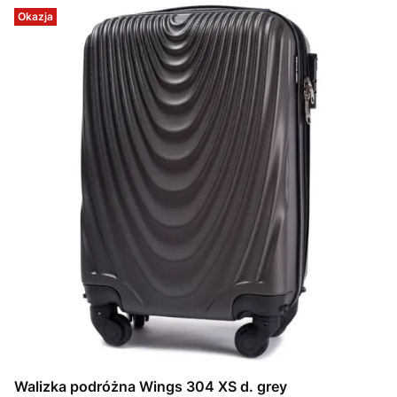
Okazja
Walizka podróżna Wings 304 XS d. grey