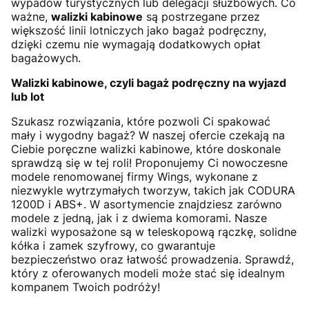
wypadów turystycznych lub delegacji służbowych. Co
ważne,
walizki kabinowe
są postrzegane przez
większość linii lotniczych jako bagaż podręczny,
dzięki czemu nie wymagają dodatkowych opłat
bagażowych.
Walizki kabinowe, czyli bagaż podręczny na wyjazd
lub lot
Szukasz rozwiązania, które pozwoli Ci spakować
mały i wygodny bagaż? W naszej ofercie czekają na
Ciebie poręczne walizki kabinowe, które doskonale
sprawdzą się w tej roli! Proponujemy Ci nowoczesne
modele renomowanej firmy Wings, wykonane z
niezwykle wytrzymałych tworzyw, takich jak CODURA
1200D i ABS+. W asortymencie znajdziesz zarówno
modele z jedną, jak i z dwiema komorami. Nasze
walizki wyposażone są w teleskopową rączkę, solidne
kółka i zamek szyfrowy, co gwarantuje
bezpieczeństwo oraz łatwość prowadzenia. Sprawdź,
który z oferowanych modeli może stać się idealnym
kompanem Twoich podróży!