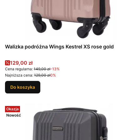
Walizka podróżna Wings Kestrel XS rose gold
Cena promocyjna
129,00 zł
Cena regularna:
149,00 zł
-13%
Najniższa cena:
129,00 zł
0%
Do koszyka
Okazja
Nowość