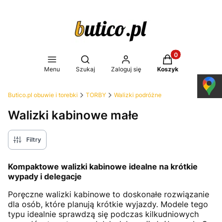
Produkty w koszy
Otwórz wyszukiwarkę
Menu
Szukaj
Zaloguj się
Koszyk
Butico.pl obuwie i torebki
TORBY
Walizki podróżne
Walizki kabinowe małe
Filtry
Kompaktowe walizki kabinowe idealne na krótkie
wypady i delegacje
Poręczne walizki kabinowe to doskonałe rozwiązanie
dla osób, które planują krótkie wyjazdy. Modele tego
typu idealnie sprawdzą się podczas kilkudniowych