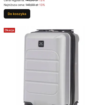
Cena regularna:
149,00 zł
-13%
Najniższa cena:
149,00 zł
-13%
Do koszyka
Okazja