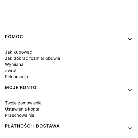
Linki w stopce
POMOC
Jak kupować
Jak dobrać rozmiar obuwia
Wymiana
Zwrot
Reklamacja
MOJE KONTO
Twoje zamówienia
Ustawienia konta
Przechowalnia
PŁATNOŚCI I DOSTAWA