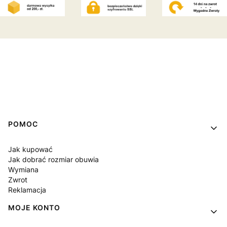
Linki w stopce
POMOC
Jak kupować
Jak dobrać rozmiar obuwia
Wymiana
Zwrot
Reklamacja
MOJE KONTO