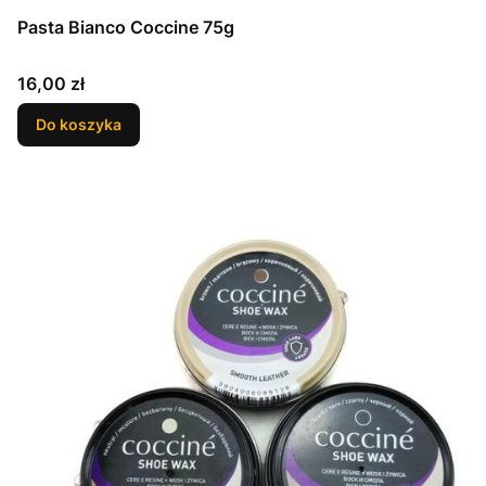
Pasta Bianco Coccine 75g
Cena
16,00 zł
Do koszyka