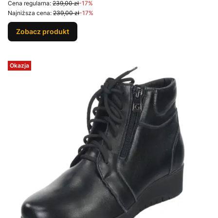
Cena regularna:
239,00 zł
-17%
Najniższa cena:
239,00 zł
-17%
Zobacz produkt
Okazja