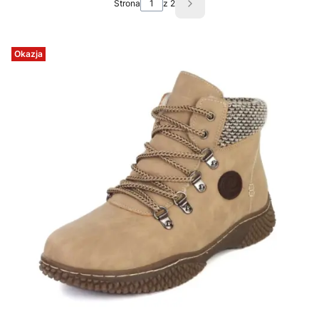
Strona
z 2
Następne produkty
Okazja