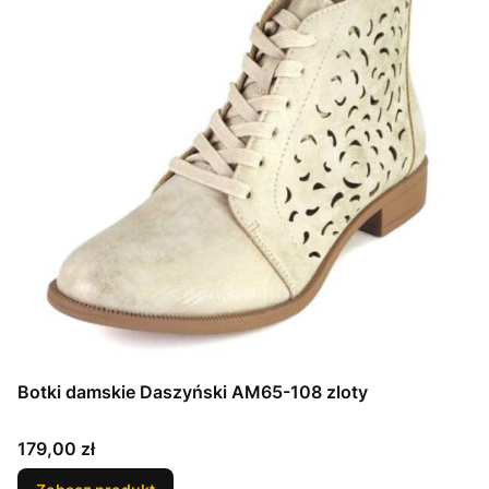
Botki damskie Daszyński AM65-108 zloty
Cena
179,00 zł