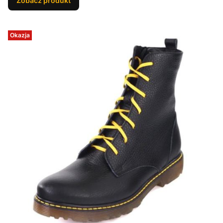
Zobacz produkt
Okazja