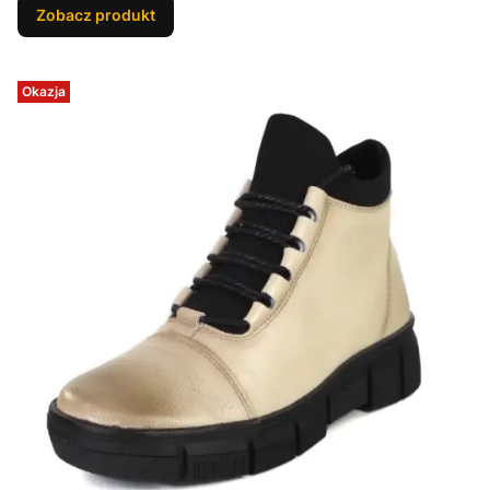
Zobacz produkt
Okazja