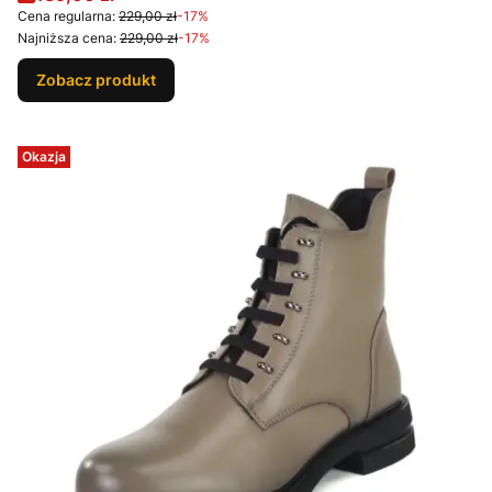
Cena regularna:
229,00 zł
-17%
Najniższa cena:
229,00 zł
-17%
Zobacz produkt
Okazja