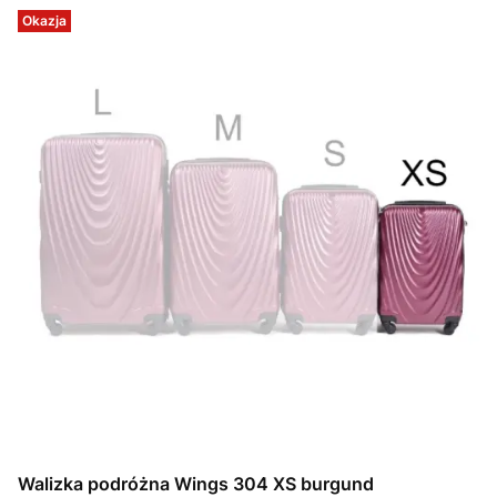
Okazja
Walizka podróżna Wings 304 XS burgund