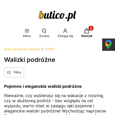
Produkty w koszy
Otwórz wyszukiwarkę
Menu
Szukaj
Zaloguj się
Koszyk
Butico.pl obuwie i torebki
TORBY
Walizki podróżne
Filtry
Pojemne i eleganckie walizki podróżne
Nieważne, czy wybierasz się na wakacje z rodziną,
czy w służbową podróż - bez względu na cel
wyjazdu, warto mieć w zasięgu ręki pojemne i
eleganckie walizki podróżne! Wychodząc naprzeciw