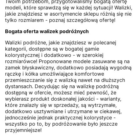
Twoim potrzebom, przygotowaliśmy bogatą ofertę
modeli, które sprawdzą się w każdej sytuacji! Walizki,
jakie znajdziesz w asortymencie sklepu różnią się nie
tylko rozmiarem - poznaj szczegółową ofertę!
Bogata oferta walizek podróżnych
Walizki podróżne, jakie znajdziesz w polecanej
kategorii, dostępne są w bogatej gamie
kolorystycznej i dodatkowo - w szerokiej
rozmiarówce! Proponowane modele zasuwane są na
zamek błyskawiczny, dodatkowo posiadają wygodną
rączkę i kółka umożliwiające komfortowe
przemieszczanie się z walizką nawet na dłuższych
dystansach. Decydując się na walizkę podróżną
dostępną w ofercie, możesz mieć pewność, że
wybierasz produkt doskonałej jakości - warianty,
które znalazły się w sprzedaży, są wytrzymałe,
dodatkowo usztywniane i utrzymane w ciekawej,
jednocześnie jednak praktycznej kolorystyce -
wszystko po to, by podróżowanie było jeszcze
przyjemniejsze!