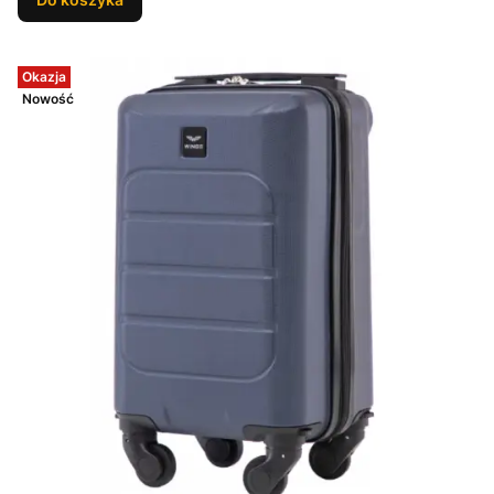
Okazja
Nowość