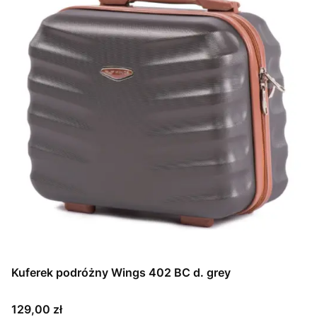
Kuferek podróżny Wings 402 BC d. grey
Cena
129,00 zł