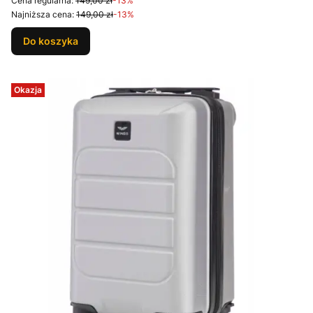
Cena regularna:
149,00 zł
-13%
Najniższa cena:
149,00 zł
-13%
Do koszyka
Okazja