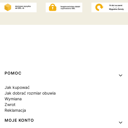
Linki w stopce
POMOC
Jak kupować
Jak dobrać rozmiar obuwia
Wymiana
Zwrot
Reklamacja
MOJE KONTO