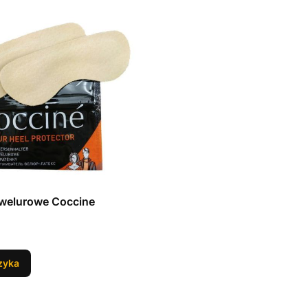
 welurowe Coccine
zyka