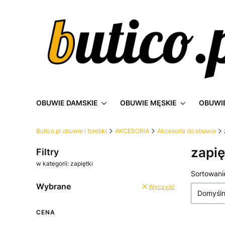
OBUWIE DAMSKIE
OBUWIE MĘSKIE
OBUWIE
Butico.pl obuwie i torebki
AKCESORIA
Akcesoria do obuwia
zapię
Filtry
w kategorii: zapiętki
Lista
Sortowani
Wybrane
Wyczyść
Domyśl
CENA