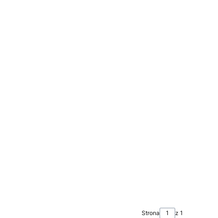
Strona
z 1