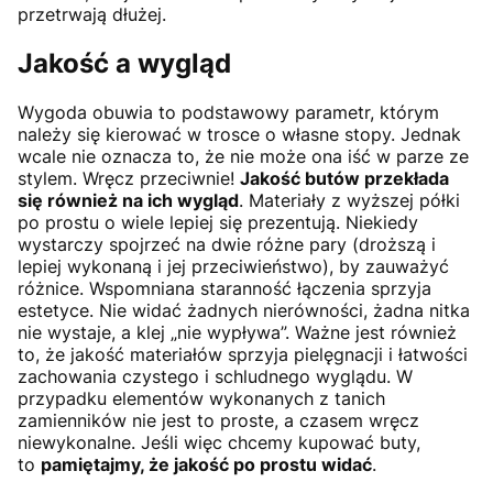
przetrwają dłużej.
Jakość a wygląd
Wygoda obuwia to podstawowy parametr, którym
należy się kierować w trosce o własne stopy. Jednak
wcale nie oznacza to, że nie może ona iść w parze ze
stylem. Wręcz przeciwnie!
Jakość butów przekłada
się również na ich wygląd
. Materiały z wyższej półki
po prostu o wiele lepiej się prezentują. Niekiedy
wystarczy spojrzeć na dwie różne pary (droższą i
lepiej wykonaną i jej przeciwieństwo), by zauważyć
różnice. Wspomniana staranność łączenia sprzyja
estetyce. Nie widać żadnych nierówności, żadna nitka
nie wystaje, a klej „nie wypływa”. Ważne jest również
to, że jakość materiałów sprzyja pielęgnacji i łatwości
zachowania czystego i schludnego wyglądu. W
przypadku elementów wykonanych z tanich
zamienników nie jest to proste, a czasem wręcz
niewykonalne. Jeśli więc chcemy kupować buty,
to
pamiętajmy, że jakość po prostu widać
.