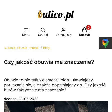
Produkty w koszy
Otwórz wyszukiwarkę
Menu
Szukaj
Zaloguj się
Koszyk
Butico.pl obuwie i torebki
Blog
Czy jakość obuwia ma znaczenie?
Obuwie to nie tylko element ubioru ułatwiający
poruszanie się, ale także dopełniający go. Czy jakość
butów faktycznie ma znaczenie?
dodano: 28-07-2022