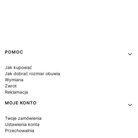
Linki w stopce
POMOC
Jak kupować
Jak dobrać rozmiar obuwia
Wymiana
Zwrot
Reklamacja
MOJE KONTO
Twoje zamówienia
Ustawienia konta
Przechowalnia