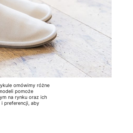
rtykule omówimy różne
 modeli pomoże
ym na rynku oraz ich
 preferencji, aby