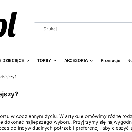
 DZIECIĘCE
TORBY
AKCESORIA
Promocje
N
odniejszy?
ejszy?
ortu w codziennym życiu. W artykule omówimy różne rodza
 dokonać najlepszego wyboru. Przyjrzymy się najwygodn
as do indywidualnych potrzeb i preferencji, aby cieszyć 