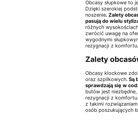
Obcasy słupkowe to je
Dzięki szerokiej pods
noszenie
. Zalety obc
pasują do wielu styliz
różnych wysokościach
zwrócić uwagę na ofe
wygodnymi słupkowym
rezygnacji z komfortu
Zalety obcas
Obcasy klockowe zdoby
oraz szpilkowych.
Są b
sprawdzają się w cod
butów jest niezbędne,
rezygnacji z komfortu
z takimi rozwiązaniam
osób poszukujących b