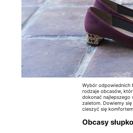
Wybór odpowiednich b
rodzaje obcasów, któ
dokonać najlepszego 
zaletom. Dowiemy się 
cieszyć się komfortem
Obcasy słupk