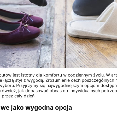
utów jest istotny dla komfortu w codziennym życiu. W a
re łączą styl z wygodą. Zrozumienie cech poszczególnych
wyboru. Przyjrzymy się najwygodniejszym opcjom dostępn
również, jak dopasować obcas do indywidualnych potrzeb i
 przez cały dzień.
owe jako wygodna opcja