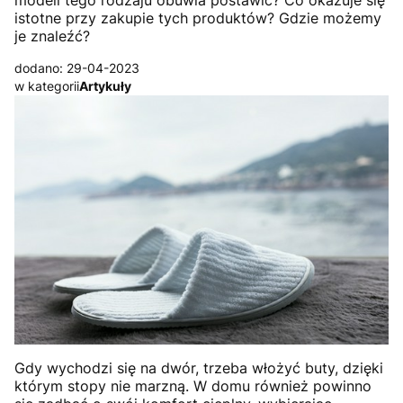
modeli tego rodzaju obuwia postawić? Co okazuje się
istotne przy zakupie tych produktów? Gdzie możemy
je znaleźć?
dodano: 29-04-2023
w kategorii
Artykuły
Gdy wychodzi się na dwór, trzeba włożyć buty, dzięki
którym stopy nie marzną. W domu również powinno