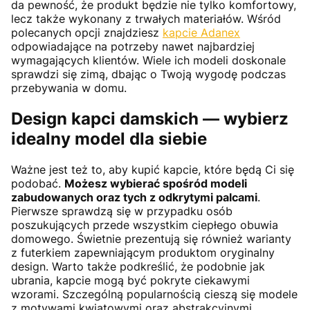
da pewność, że produkt będzie nie tylko komfortowy,
lecz także wykonany z trwałych materiałów. Wśród
polecanych opcji znajdziesz
kapcie Adanex
odpowiadające na potrzeby nawet najbardziej
wymagających klientów. Wiele ich modeli doskonale
sprawdzi się zimą, dbając o Twoją wygodę podczas
przebywania w domu.
Design kapci damskich — wybierz
idealny model dla siebie
Ważne jest też to, aby kupić kapcie, które będą Ci się
podobać.
Możesz wybierać spośród modeli
zabudowanych oraz tych z odkrytymi palcami
.
Pierwsze sprawdzą się w przypadku osób
poszukujących przede wszystkim ciepłego obuwia
domowego. Świetnie prezentują się również warianty
z futerkiem zapewniającym produktom oryginalny
design. Warto także podkreślić, że podobnie jak
ubrania, kapcie mogą być pokryte ciekawymi
wzorami. Szczególną popularnością cieszą się modele
z motywami kwiatowymi oraz abstrakcyjnymi.