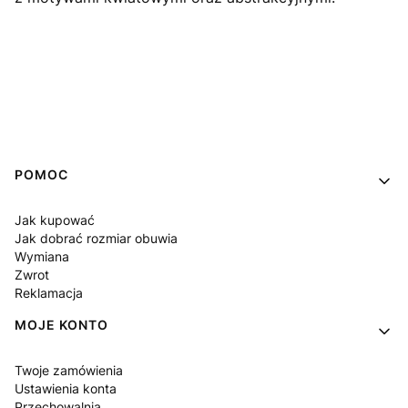
Linki w stopce
POMOC
Jak kupować
Jak dobrać rozmiar obuwia
Wymiana
Zwrot
Reklamacja
MOJE KONTO
Twoje zamówienia
Ustawienia konta
Przechowalnia