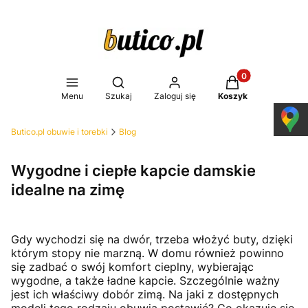
Produkty w koszy
Otwórz wyszukiwarkę
Menu
Szukaj
Zaloguj się
Koszyk
Butico.pl obuwie i torebki
Blog
Wygodne i ciepłe kapcie damskie
idealne na zimę
Gdy wychodzi się na dwór, trzeba włożyć buty, dzięki
którym stopy nie marzną. W domu również powinno
się zadbać o swój komfort cieplny, wybierając
wygodne, a także ładne kapcie. Szczególnie ważny
jest ich właściwy dobór zimą. Na jaki z dostępnych