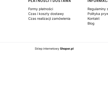
PŁATNOŚCI I DOSTAWA
INFORMAC
Formy płatności
Regulaminy 
Czas i koszty dostawy
Polityka pry
Czas realizacji zamówienia
Kontakt
Blog
Sklep internetowy
Shoper.pl