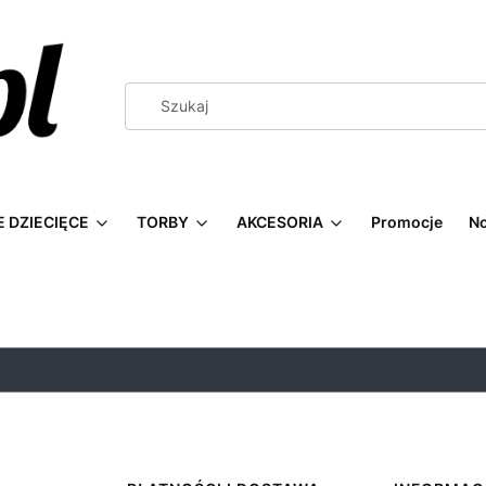
 DZIECIĘCE
TORBY
AKCESORIA
Promocje
N