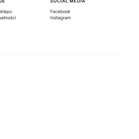
JE
SOCIAL MEDIA
sklepu
Facebook
watności
Instagram