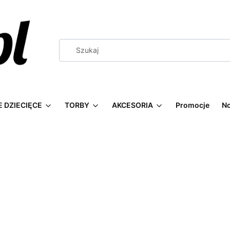
 DZIECIĘCE
TORBY
AKCESORIA
Promocje
N