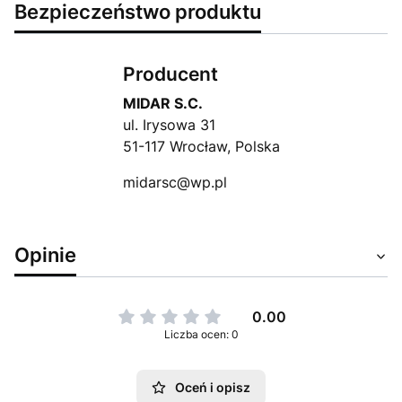
Bezpieczeństwo produktu
Producent
MIDAR S.C.
ul. Irysowa 31
51-117 Wrocław, Polska
midarsc@wp.pl
Opinie
0.00
Liczba ocen: 0
Oceń i opisz