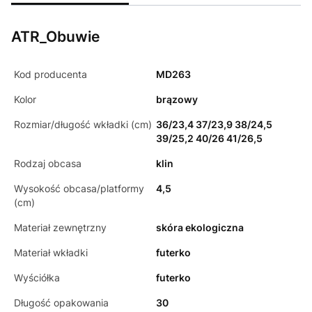
ATR_Obuwie
Kod producenta
MD263
Kolor
brązowy
Rozmiar/długość wkładki (cm)
36/23,4 37/23,9 38/24,5
39/25,2 40/26 41/26,5
Rodzaj obcasa
klin
Wysokość obcasa/platformy
4,5
(cm)
Materiał zewnętrzny
skóra ekologiczna
Materiał wkładki
futerko
Wyściółka
futerko
Długość opakowania
30