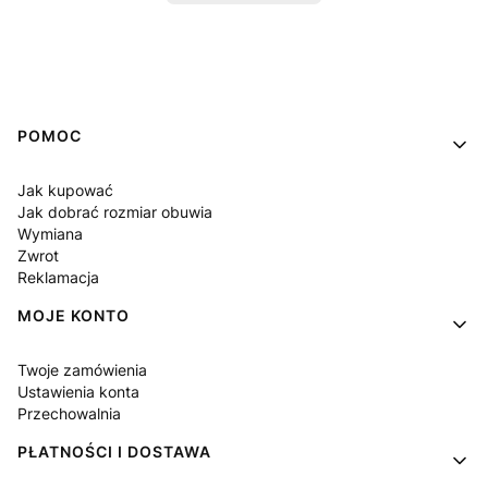
Linki w stopce
POMOC
Jak kupować
Jak dobrać rozmiar obuwia
Wymiana
Zwrot
Reklamacja
MOJE KONTO
Twoje zamówienia
Ustawienia konta
Przechowalnia
PŁATNOŚCI I DOSTAWA