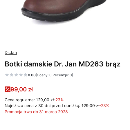
Dr.Jan
Botki damskie Dr. Jan MD263 brąz
0.00
(Oceny: 0 Recenzje: 0)
99,00 zł
Cena regularna:
129,00 zł
-23%
Najniższa cena z 30 dni przed obniżką:
129,00 zł
-23%
Promocja trwa do 31 marca 2028
Wybierz wariant produktu: