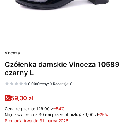
Vinceza
Czółenka damskie Vinceza 10589
czarny L
0.00
(Oceny: 0 Recenzje: 0)
59,00 zł
Cena regularna:
129,00 zł
-54%
Najniższa cena z 30 dni przed obniżką:
79,00 zł
-25%
Promocja trwa do 31 marca 2028