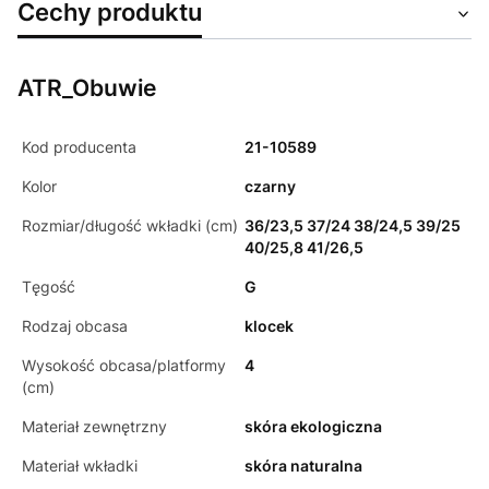
Cechy produktu
ATR_Obuwie
Kod producenta
21-10589
Kolor
czarny
Rozmiar/długość wkładki (cm)
36/23,5 37/24 38/24,5 39/25
40/25,8 41/26,5
Tęgość
G
Rodzaj obcasa
klocek
Wysokość obcasa/platformy
4
(cm)
Materiał zewnętrzny
skóra ekologiczna
Materiał wkładki
skóra naturalna