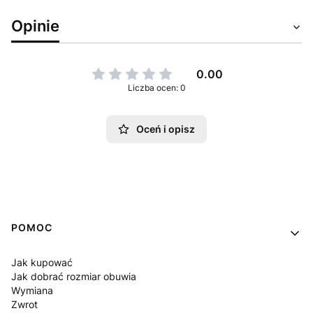
Opinie
0.00
Liczba ocen: 0
Oceń i opisz
Linki w stopce
POMOC
Jak kupować
Jak dobrać rozmiar obuwia
Wymiana
Zwrot