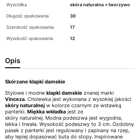
Wyściółka
skóra naturalna + tworzywo
Długość opakowania
30
Szerokość opakowania
17
Wysokość opakowania
12
Opis
Skórzane klapki damskie
Stylowe i modne
klapki damskie
znanej marki
Vinceza
. Cholewka jest wykonana z wysokiej jakości
skóry naturalnej
w kolorze czarnym ze wstawką
panterki.
Miękka wkładka
jest ze
skóry naturalnej.
Modna podeszwa jest wygodna,
lekka i trwała. Wysokość podeszwy to 3 cm. Ozdobny
pasek z panterki jest regulowany i zapinany na rzep,
aby lepiej dopasować buta do stopy. Inspirowane