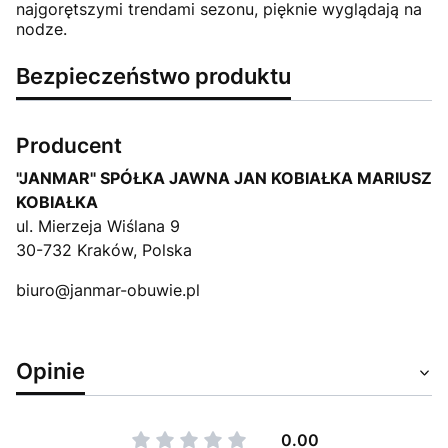
najgorętszymi trendami sezonu, pięknie wyglądają na
nodze.
Bezpieczeństwo produktu
Producent
"JANMAR" SPÓŁKA JAWNA JAN KOBIAŁKA MARIUSZ
KOBIAŁKA
ul. Mierzeja Wiślana 9
30-732 Kraków, Polska
biuro@janmar-obuwie.pl
Opinie
0.00