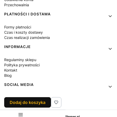
Przechowalnia
PŁATNOŚCI I DOSTAWA
Formy płatności
Czas i koszty dostawy
Czas realizacji zamówienia
INFORMACJE
Regulaminy sklepu
Polityka prywatności
Kontakt
Blog
SOCIAL MEDIA
Facebook
Dodaj do koszyka
Instagram
Sklep internetowy
Shoper.pl