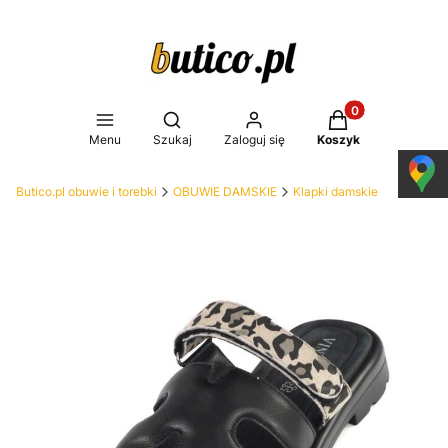
Produkty w koszy
Otwórz wyszukiwarkę
Menu
Szukaj
Zaloguj się
Koszyk
Butico.pl obuwie i torebki
OBUWIE DAMSKIE
Klapki damskie