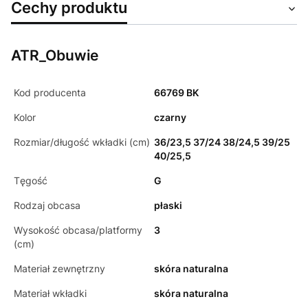
Cechy produktu
ATR_Obuwie
Kod producenta
66769 BK
Kolor
czarny
Rozmiar/długość wkładki (cm)
36/23,5 37/24 38/24,5 39/25
40/25,5
Tęgość
G
Rodzaj obcasa
płaski
Wysokość obcasa/platformy
3
(cm)
Materiał zewnętrzny
skóra naturalna
Materiał wkładki
skóra naturalna