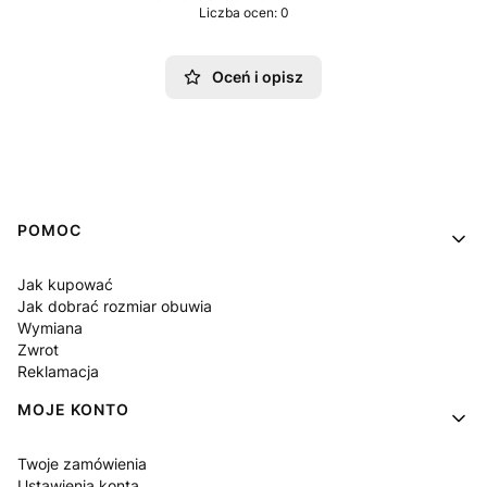
Liczba ocen: 0
Oceń i opisz
Linki w stopce
POMOC
Jak kupować
Jak dobrać rozmiar obuwia
Wymiana
Zwrot
Reklamacja
MOJE KONTO
Twoje zamówienia
Ustawienia konta