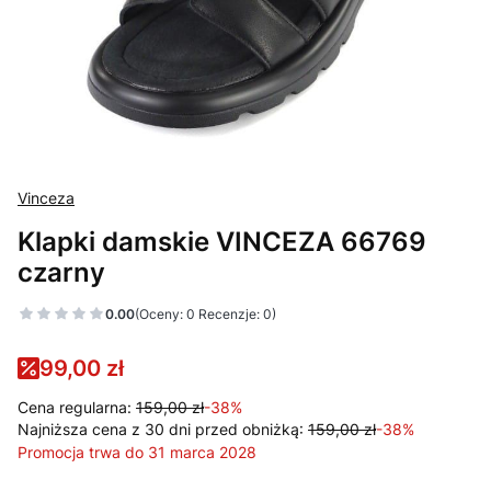
Vinceza
Klapki damskie VINCEZA 66769
czarny
0.00
(Oceny: 0 Recenzje: 0)
99,00 zł
Cena regularna:
159,00 zł
-38%
Najniższa cena z 30 dni przed obniżką:
159,00 zł
-38%
Promocja trwa do 31 marca 2028