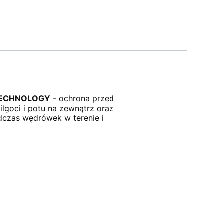
TECHNOLOGY
- ochrona przed
goci i potu na zewnątrz oraz
czas wędrówek w terenie i