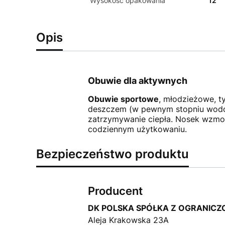
Wysokość opakowania
12
Opis
Obuwie dla aktywnych
Obuwie sportowe
, młodzieżowe, 
deszczem (w pewnym stopniu wodood
zatrzymywanie ciepła. Nosek wzmo
codziennym użytkowaniu.
Bezpieczeństwo produktu
Producent
DK POLSKA SPÓŁKA Z OGRANIC
Aleja Krakowska 23A