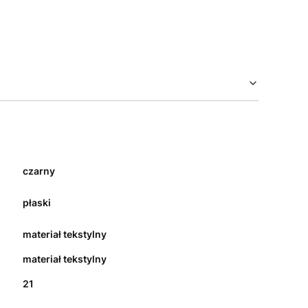
czarny
płaski
materiał tekstylny
materiał tekstylny
21