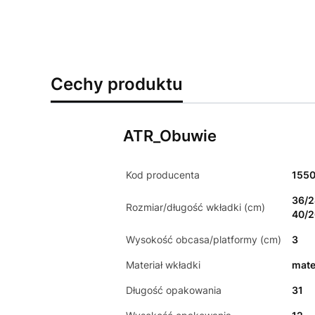
Cechy produktu
ATR_Obuwie
Kod producenta
1550
36/2
Rozmiar/długość wkładki (cm)
40/2
Wysokość obcasa/platformy (cm)
3
Materiał wkładki
mate
Długość opakowania
31