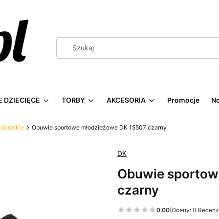
 DZIECIĘCE
TORBY
AKCESORIA
Promocje
N
 damskie
Obuwie sportowe młodzieżowe DK 15507 czarny
DK
Obuwie sportow
czarny
0.00
(Oceny: 0 Recenzj