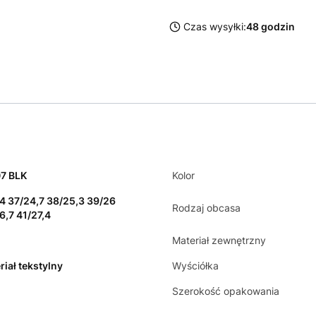
Czas wysyłki:
48 godzin
7 BLK
Kolor
4 37/24,7 38/25,3 39/26
Rodzaj obcasa
6,7 41/27,4
Materiał zewnętrzny
riał tekstylny
Wyściółka
Szerokość opakowania