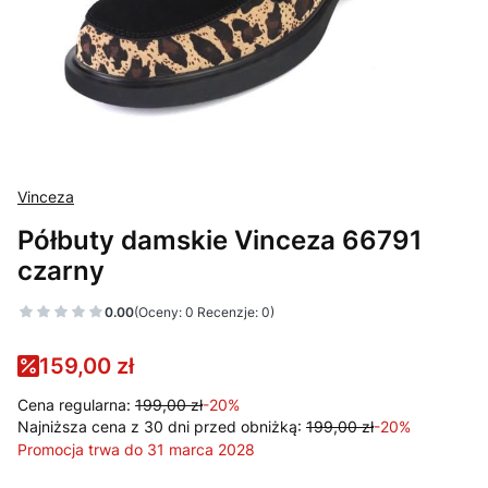
Vinceza
Półbuty damskie Vinceza 66791
czarny
0.00
(Oceny: 0 Recenzje: 0)
159,00 zł
Cena regularna:
199,00 zł
-20%
Najniższa cena z 30 dni przed obniżką:
199,00 zł
-20%
Promocja trwa do 31 marca 2028