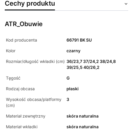
Cechy produktu
ATR_Obuwie
Kod producenta
66791 BK SU
Kolor
czarny
Rozmiar/długość wkładki (cm)
36/23,7 37/24,2 38/24,8
39/25,5 40/26,2
Tęgość
G
Rodzaj obcasa
płaski
Wysokość obcasa/platformy
3
(cm)
Materiał zewnętrzny
skóra naturalna
Materiał wkładki
skóra naturalna