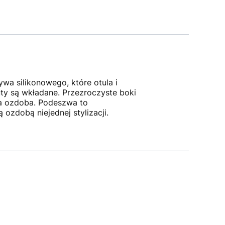
wa silikonowego, które otula i
uty są wkładane. Przezroczyste boki
ta ozdoba. Podeszwa to
zdobą niejednej stylizacji.