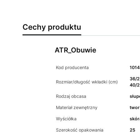
Cechy produktu
ATR_Obuwie
Kod producenta
1014
36/2
Rozmiar/długość wkładki (cm)
40/2
Rodzaj obcasa
słup
Materiał zewnętrzny
two
Wyściółka
skór
Szerokość opakowania
25