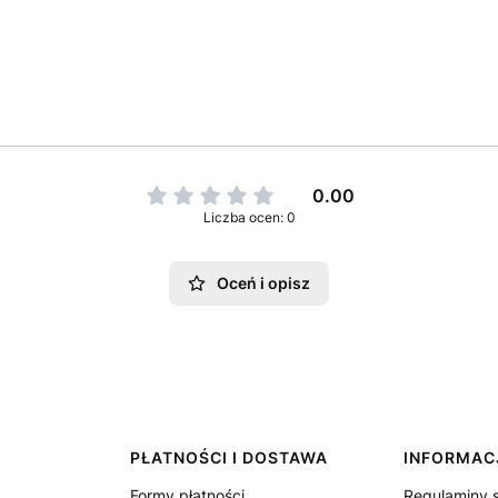
0.00
Liczba ocen: 0
Oceń i opisz
PŁATNOŚCI I DOSTAWA
INFORMAC
Formy płatności
Regulaminy 