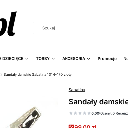
 DZIECIĘCE
TORBY
AKCESORIA
Promocje
N
Sandały damskie Sabatina 1014-170 złoty
Sabatina
Sandały damskie
0.00
(Oceny: 0 Recenzj
99,00 zł