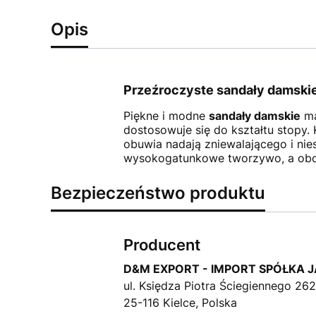
Opis
Przeźroczyste sandały damski
Piękne i modne
sandały damskie
ma
dostosowuje się do kształtu stopy.
obuwia nadają zniewalającego i nie
wysokogatunkowe tworzywo, a obcas
Bezpieczeństwo produktu
Producent
D&M EXPORT - IMPORT SPÓŁKA 
ul. Księdza Piotra Ściegiennego 26
25-116 Kielce, Polska