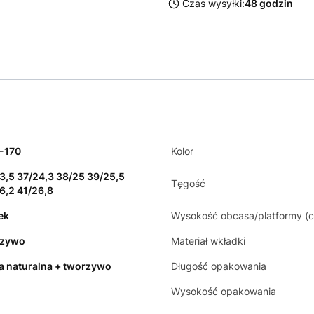
Czas wysyłki:
48 godzin
-170
Kolor
3,5 37/24,3 38/25 39/25,5
Tęgość
6,2 41/26,8
ek
Wysokość obcasa/platformy (
rzywo
Materiał wkładki
a naturalna + tworzywo
Długość opakowania
Wysokość opakowania