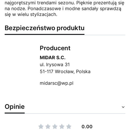
najgorętszymi trendami sezonu. Pięknie prezentują się
na nodze. Ponadczasowe i modne sandały sprawdzą
się w wielu stylizacjach.
Bezpieczeństwo produktu
Producent
MIDAR S.C.
ul. Irysowa 31
51-117 Wrocław, Polska
midarsc@wp.pl
Opinie
0.00