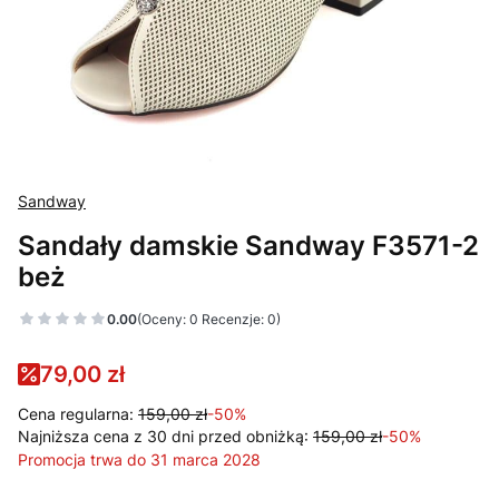
Sandway
Sandały damskie Sandway F3571-2
beż
0.00
(Oceny: 0 Recenzje: 0)
79,00 zł
Cena regularna:
159,00 zł
-50%
Najniższa cena z 30 dni przed obniżką:
159,00 zł
-50%
Promocja trwa do 31 marca 2028