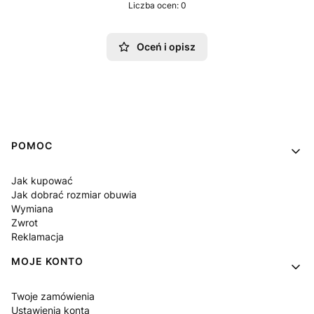
Liczba ocen: 0
Oceń i opisz
Linki w stopce
POMOC
Jak kupować
Jak dobrać rozmiar obuwia
Wymiana
Zwrot
Reklamacja
MOJE KONTO
Twoje zamówienia
Ustawienia konta