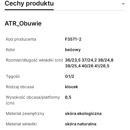
Cechy produktu
ATR_Obuwie
Kod producenta
F3571-2
Kolor
beżowy
Rozmiar/długość wkładki (cm)
36/23,5 37/24,2 38/24,8
39/25,4 40/26 41/26,5
Tęgość
G1/2
Rodzaj obcasa
klocek
Wysokość obcasa/platformy
6,5
(cm)
Materiał zewnętrzny
skóra ekologiczna
Materiał wkładki
skóra naturalna