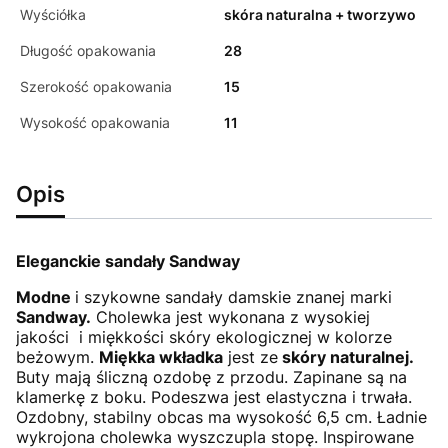
Wyściółka
skóra naturalna + tworzywo
Długość opakowania
28
Szerokość opakowania
15
Wysokość opakowania
11
Opis
Eleganckie sandały Sandway
Modne
i szykowne sandały damskie znanej marki
Sandway.
Cholewka jest wykonana z wysokiej
jakości i miękkości skóry ekologicznej w kolorze
beżowym.
Miękka wkładka
jest ze
skóry naturalnej.
Buty mają śliczną ozdobę z przodu. Zapinane są na
klamerkę z boku. Podeszwa jest elastyczna i trwała.
Ozdobny, stabilny obcas ma wysokość 6,5 cm. Ładnie
wykrojona cholewka wyszczupla stopę. Inspirowane