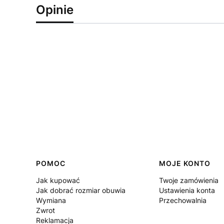
Opinie
Linki w stopce
POMOC
MOJE KONTO
Jak kupować
Twoje zamówienia
Jak dobrać rozmiar obuwia
Ustawienia konta
Wymiana
Przechowalnia
Zwrot
Reklamacja