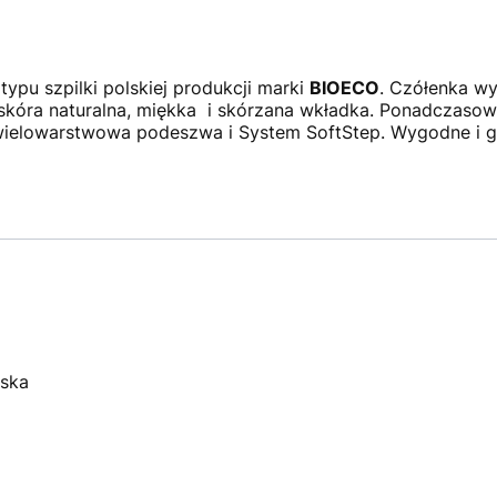
 typu szpilki polskiej produkcji marki
BIOECO
. Czółenka wy
- skóra naturalna, miękka i skórzana wkładka. Ponadczas
ielowarstwowa podeszwa i System SoftStep. Wygodne i g
lska