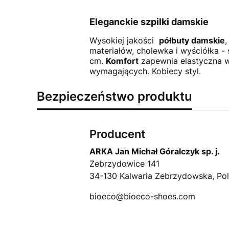
Eleganckie szpilki damskie
Wysokiej jakości
półbuty damskie
,
materiałów, cholewka i wyściółka 
cm.
Komfort
zapewnia elastyczna w
wymagających. Kobiecy styl.
Bezpieczeństwo produktu
Producent
ARKA Jan Michał Góralczyk sp. j.
Zebrzydowice 141
34-130 Kalwaria Zebrzydowska, Po
bioeco@bioeco-shoes.com