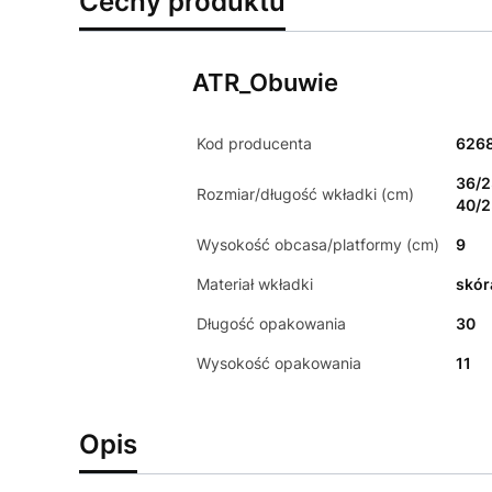
Cechy produktu
ATR_Obuwie
Kod producenta
6268
36/2
Rozmiar/długość wkładki (cm)
40/2
Wysokość obcasa/platformy (cm)
9
Materiał wkładki
skór
Długość opakowania
30
Wysokość opakowania
11
Opis