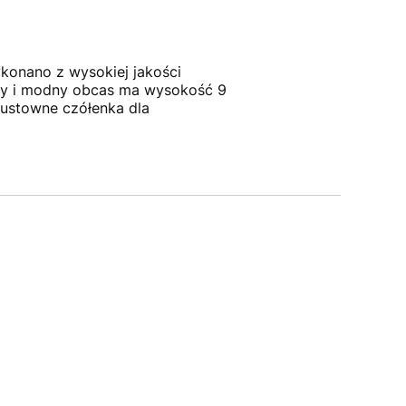
konano z wysokiej jakości
owy i modny obcas ma wysokość 9
ustowne czółenka dla