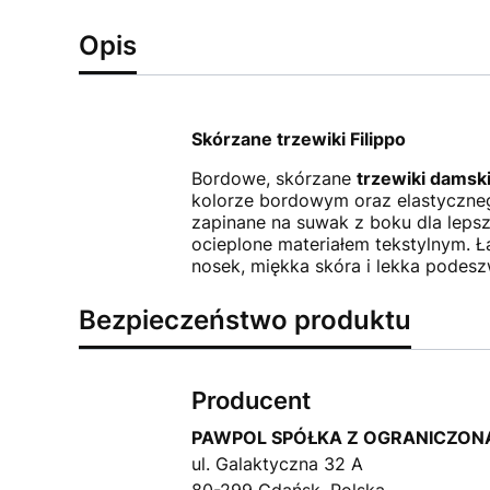
Opis
Skórzane trzewiki Filippo
Bordowe, skórzane
trzewiki damsk
kolorze bordowym oraz elastyczneg
zapinane na suwak z boku dla lepsz
ocieplone materiałem tekstylnym. 
nosek, miękka skóra i lekka podesz
Bezpieczeństwo produktu
Producent
PAWPOL SPÓŁKA Z OGRANICZON
ul. Galaktyczna 32 A