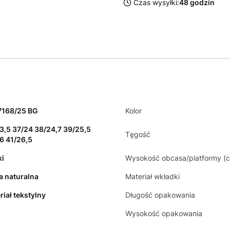
Czas wysyłki:
48 godzin
7168/25 BG
Kolor
3,5 37/24 38/24,7 39/25,5
Tęgość
6 41/26,5
ki
Wysokość obcasa/platformy (
a naturalna
Materiał wkładki
riał tekstylny
Długość opakowania
Wysokość opakowania