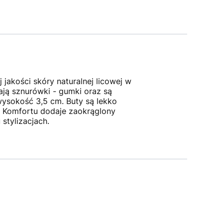
jakości skóry naturalnej licowej w
ją sznurówki - gumki oraz są
wysokość 3,5 cm. Buty są lekko
. Komfortu dodaje zaokrąglony
u stylizacjach.