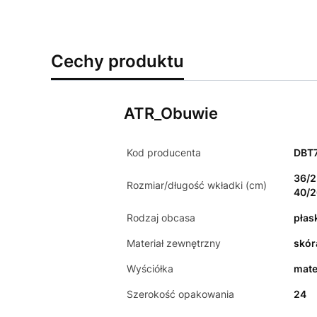
Cechy produktu
ATR_Obuwie
Kod producenta
DBT
36/2
Rozmiar/długość wkładki (cm)
40/2
Rodzaj obcasa
płas
Materiał zewnętrzny
skór
Wyściółka
mate
Szerokość opakowania
24