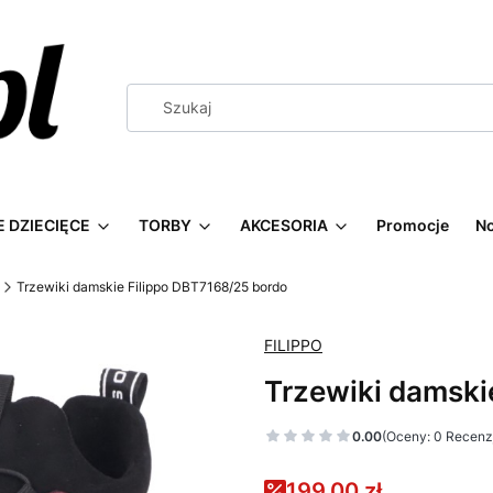
 DZIECIĘCE
TORBY
AKCESORIA
Promocje
N
Trzewiki damskie Filippo DBT7168/25 bordo
FILIPPO
Trzewiki damski
0.00
(Oceny: 0 Recenzj
199,00 zł