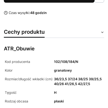
Czas wysyłki:
48 godzin
Cechy produktu
ATR_Obuwie
Kod producenta
102/108/184/N
Kolor
granatowy
Rozmiar/długość wkładki (cm)
36/23,5 37/24 38/25 39/25,5
40/26 41/26,5 42/27,5
Tęgość
H
Rodzaj obcasa
płaski