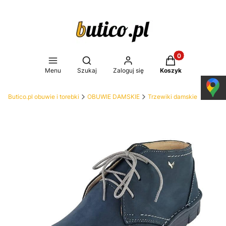
Produkty w koszy
Otwórz wyszukiwarkę
Menu
Szukaj
Zaloguj się
Koszyk
Butico.pl obuwie i torebki
OBUWIE DAMSKIE
Trzewiki damskie