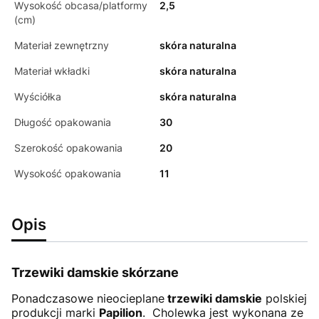
Wysokość obcasa/platformy
2,5
(cm)
Materiał zewnętrzny
skóra naturalna
Materiał wkładki
skóra naturalna
Wyściółka
skóra naturalna
Długość opakowania
30
Szerokość opakowania
20
Wysokość opakowania
11
Opis
Trzewiki damskie skórzane
Ponadczasowe nieocieplane
trzewiki damskie
polskiej
produkcji marki
Papilion
. Cholewka jest wykonana ze