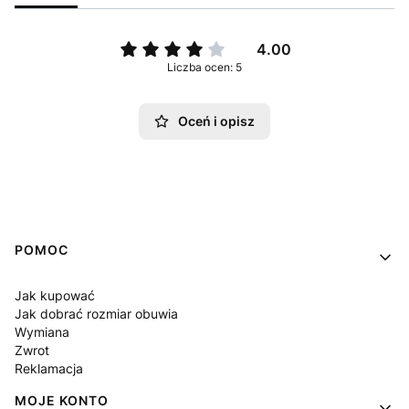
4.00
Liczba ocen: 5
Oceń i opisz
Linki w stopce
POMOC
Jak kupować
Jak dobrać rozmiar obuwia
Wymiana
Zwrot
Reklamacja
MOJE KONTO