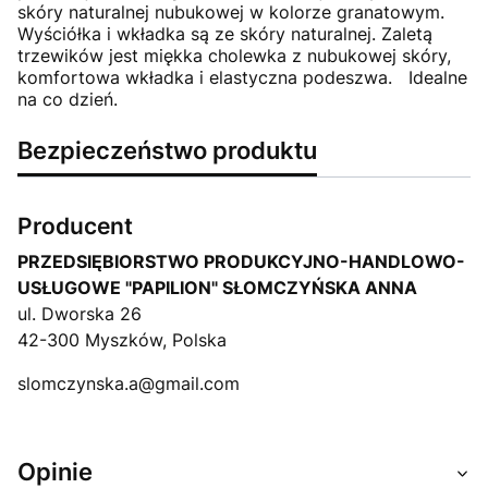
skóry naturalnej nubukowej w kolorze granatowym.
Wyściółka i wkładka są ze skóry naturalnej. Zaletą
trzewików jest miękka cholewka z nubukowej skóry,
komfortowa wkładka i elastyczna podeszwa. Idealne
na co dzień.
Bezpieczeństwo produktu
Producent
PRZEDSIĘBIORSTWO PRODUKCYJNO-HANDLOWO-
USŁUGOWE "PAPILION" SŁOMCZYŃSKA ANNA
ul. Dworska 26
42-300 Myszków, Polska
slomczynska.a@gmail.com
Opinie