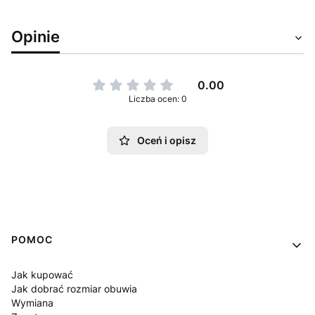
Opinie
0.00
Liczba ocen: 0
Oceń i opisz
Linki w stopce
POMOC
Jak kupować
Jak dobrać rozmiar obuwia
Wymiana