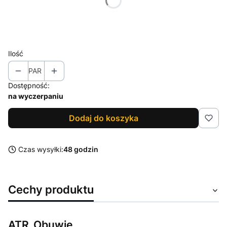
*
Rozmiar
Wybierz
Ilość
PAR
Dostępność:
na wyczerpaniu
Dodaj do koszyka
Czas wysyłki:
48 godzin
Cechy produktu
ATR_Obuwie