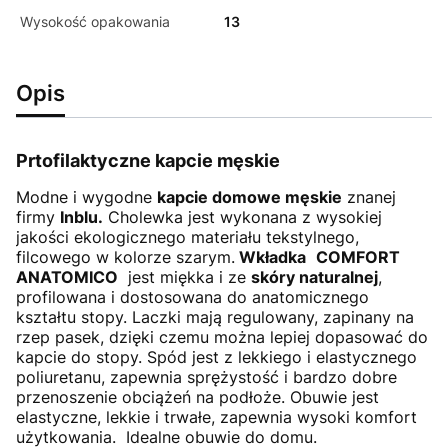
Wysokość opakowania
13
Opis
Prtofilaktyczne kapcie męskie
Modne i wygodne
kapcie domowe męskie
znanej
firmy
Inblu.
Cholewka jest wykonana z wysokiej
jakości ekologicznego materiału tekstylnego,
filcowego w kolorze szarym.
Wkładka
COMFORT
ANATOMICO
jest miękka i ze
skóry naturalnej
,
profilowana i dostosowana do anatomicznego
kształtu stopy. Laczki mają regulowany, zapinany na
rzep pasek, dzięki czemu można lepiej dopasować do
kapcie do stopy. Spód jest z lekkiego i elastycznego
poliuretanu, zapewnia sprężystość i bardzo dobre
przenoszenie obciążeń na podłoże. Obuwie jest
elastyczne, lekkie i trwałe, zapewnia wysoki komfort
użytkowania. Idealne obuwie do domu.