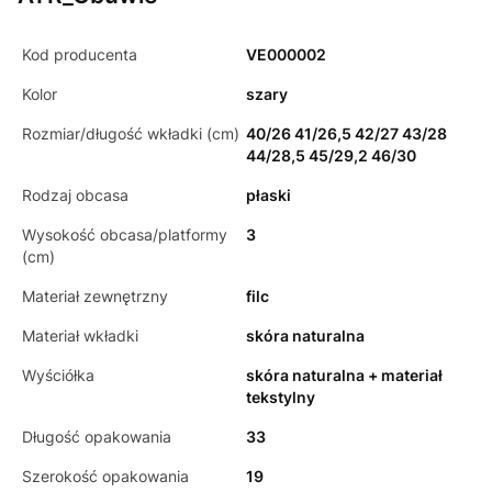
Kod producenta
VE000002
Kolor
szary
Rozmiar/długość wkładki (cm)
40/26 41/26,5 42/27 43/28
44/28,5 45/29,2 46/30
Rodzaj obcasa
płaski
Wysokość obcasa/platformy
3
(cm)
Materiał zewnętrzny
filc
Materiał wkładki
skóra naturalna
Wyściółka
skóra naturalna + materiał
tekstylny
Długość opakowania
33
Szerokość opakowania
19