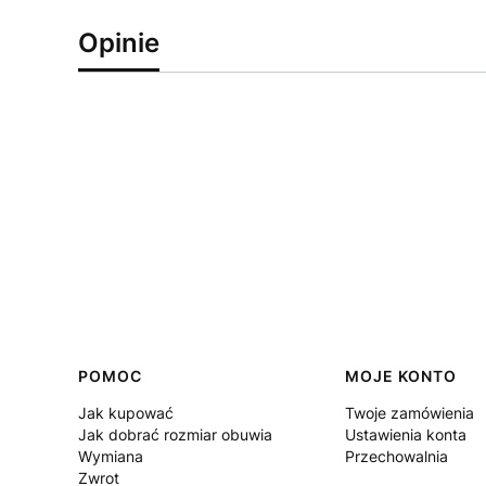
Opinie
Linki w stopce
POMOC
MOJE KONTO
Jak kupować
Twoje zamówienia
Jak dobrać rozmiar obuwia
Ustawienia konta
Wymiana
Przechowalnia
Zwrot