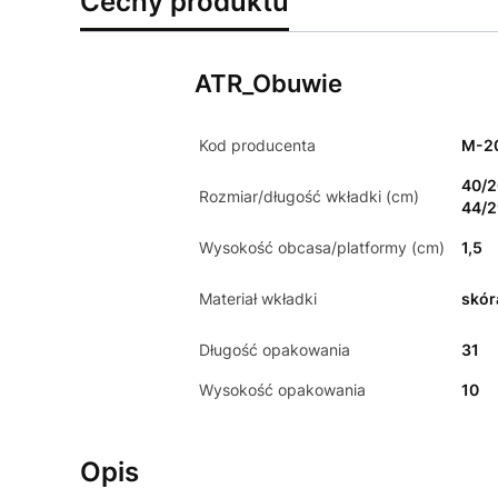
Cechy produktu
ATR_Obuwie
Kod producenta
M-2
40/2
Rozmiar/długość wkładki (cm)
44/2
Wysokość obcasa/platformy (cm)
1,5
Materiał wkładki
skór
Długość opakowania
31
Wysokość opakowania
10
Opis