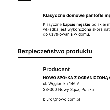
Klasyczne domowe pantofle m
Klasyczne
kapcie męskie
polskiej 
wkładka jest wykończona skórą natu
do użytkowania w domu.
Bezpieczeństwo produktu
Producent
NOWO SPÓŁKA Z OGRANICZONĄ 
ul. Węgierska 146 A
33-300 Nowy Sącz, Polska
biuro@nowo.com.pl