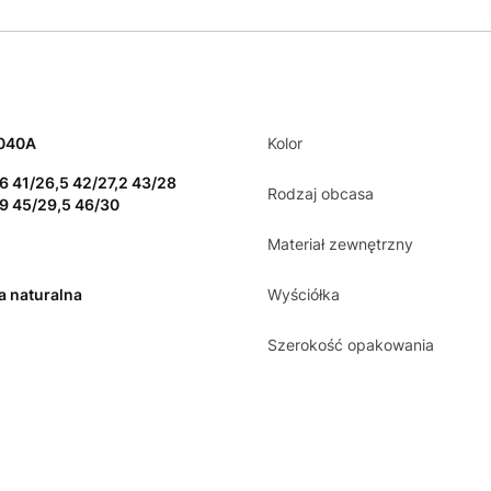
040A
Kolor
6 41/26,5 42/27,2 43/28
Rodzaj obcasa
9 45/29,5 46/30
Materiał zewnętrzny
a naturalna
Wyściółka
Szerokość opakowania