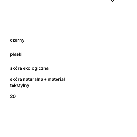
czarny
płaski
skóra ekologiczna
skóra naturalna + materiał
tekstylny
20