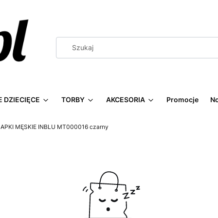
 DZIECIĘCE
TORBY
AKCESORIA
Promocje
N
APKI MĘSKIE INBLU MT000016 czarny