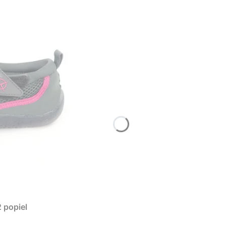
 popiel