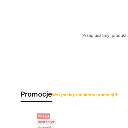
Przepraszamy, produkt, 
Promocje
Wszystkie produkty w promocji
Okazja
Bestseller
Nowość