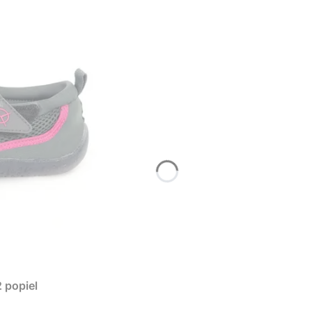
 popiel