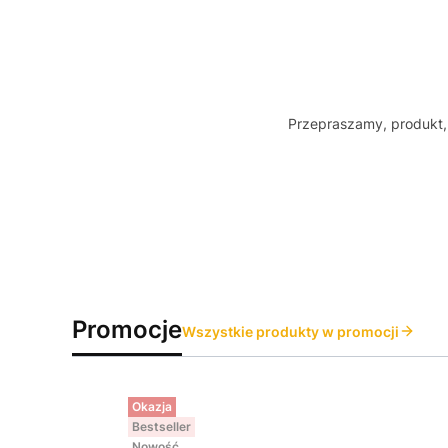
Przepraszamy, produkt, 
Promocje
Wszystkie produkty w promocji
Okazja
Bestseller
Nowość