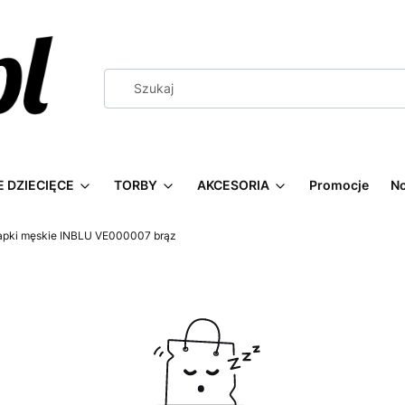
 DZIECIĘCE
TORBY
AKCESORIA
Promocje
N
apki męskie INBLU VE000007 brąz