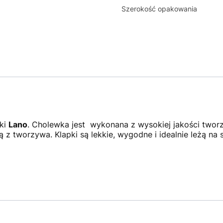
Szerokość opakowania
ki
Lano
. Cholewka jest wykonana z wysokiej jakości twor
z tworzywa. Klapki są lekkie, wygodne i idealnie leżą na s