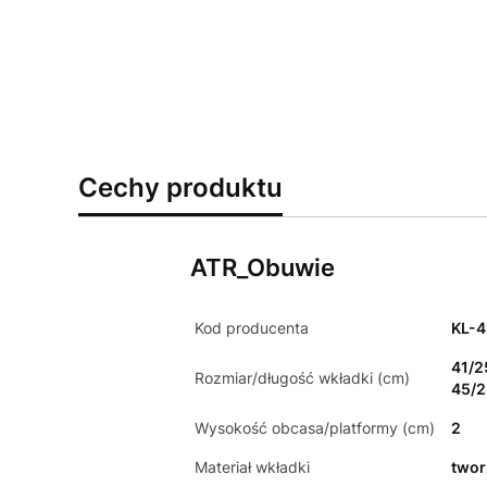
Cechy produktu
ATR_Obuwie
Kod producenta
KL-
41/2
Rozmiar/długość wkładki (cm)
45/2
Wysokość obcasa/platformy (cm)
2
Materiał wkładki
two