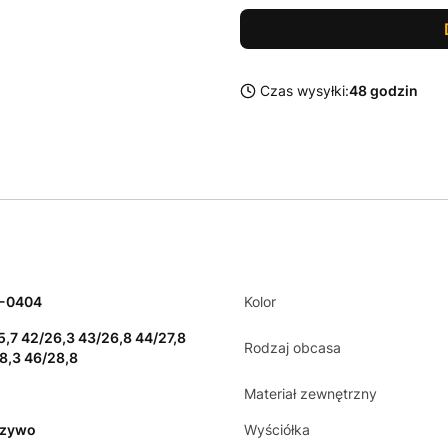
Czas wysyłki:
48 godzin
4-0404
Kolor
5,7 42/26,3 43/26,8 44/27,8
Rodzaj obcasa
8,3 46/28,8
Materiał zewnętrzny
rzywo
Wyściółka