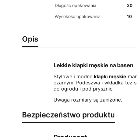
Długość opakowania
30
Wysokość opakowania
10
Opis
Lekkie klapki męskie na basen
Stylowe i modne
klapki męskie
mar
czarnym. Podeszwa i wkładka też są 
do ogrodu i pod prysznic
Uwaga rozmiary są zaniżone.
Bezpieczeństwo produktu