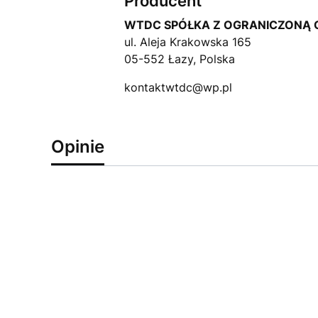
Producent
WTDC SPÓŁKA Z OGRANICZONĄ 
ul. Aleja Krakowska 165
05-552 Łazy, Polska
kontaktwtdc@wp.pl
Opinie