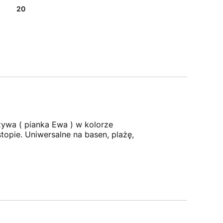
20
zywa ( pianka Ewa ) w kolorze
topie. Uniwersalne na basen, plażę,