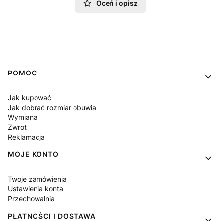
Oceń i opisz
Linki w stopce
POMOC
Jak kupować
Jak dobrać rozmiar obuwia
Wymiana
Zwrot
Reklamacja
MOJE KONTO
Twoje zamówienia
Ustawienia konta
Przechowalnia
PŁATNOŚCI I DOSTAWA