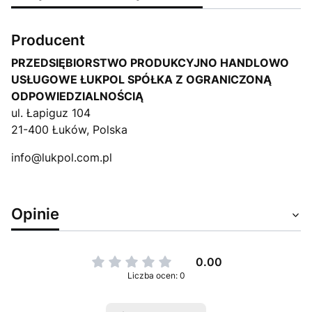
Producent
PRZEDSIĘBIORSTWO PRODUKCYJNO HANDLOWO
USŁUGOWE ŁUKPOL SPÓŁKA Z OGRANICZONĄ
ODPOWIEDZIALNOŚCIĄ
ul. Łapiguz 104
21-400 Łuków, Polska
info@lukpol.com.pl
Opinie
0.00
Liczba ocen: 0