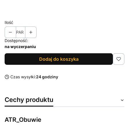
Wybierz
Ilość
PAR
Dostępność:
na wyczerpaniu
Dodaj do koszyka
Czas wysyłki:
24 godziny
Cechy produktu
ATR_Obuwie