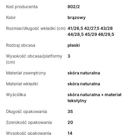
Kod producenta
802/2
Kolor
brązowy
Rozmiar/długość wkładki (cm)
41/26,5 42/27,5 43/28
44/28,5 45/29 46/29,5
Rodzaj obcasa
płaski
Wysokość obcasa/platformy
3
(cm)
Materiał zewnętrzny
skóra naturalna
Materiał wkładki
skóra naturalna
Wyściółka
skóra naturalna + materiał
tekstylny
Długość opakowania
35
Szerokość opakowania
20
Wysokość opakowania
14