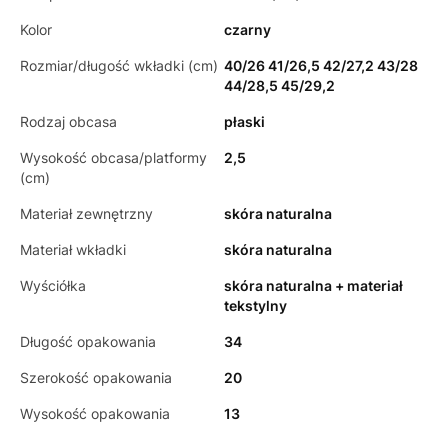
Kolor
czarny
Rozmiar/długość wkładki (cm)
40/26 41/26,5 42/27,2 43/28
44/28,5 45/29,2
Rodzaj obcasa
płaski
Wysokość obcasa/platformy
2,5
(cm)
Materiał zewnętrzny
skóra naturalna
Materiał wkładki
skóra naturalna
Wyściółka
skóra naturalna + materiał
tekstylny
Długość opakowania
34
Szerokość opakowania
20
Wysokość opakowania
13