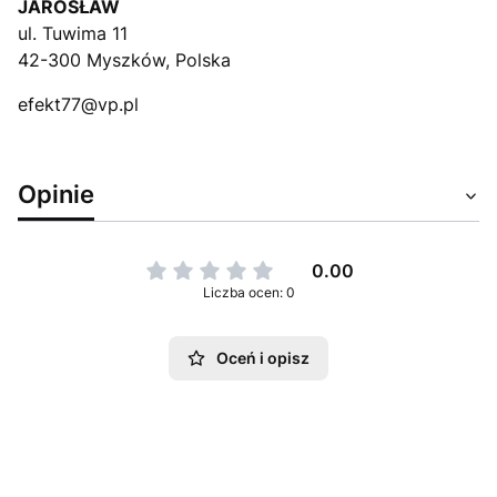
JAROSŁAW
ul. Tuwima 11
42-300 Myszków, Polska
efekt77@vp.pl
Opinie
0.00
Liczba ocen: 0
Oceń i opisz