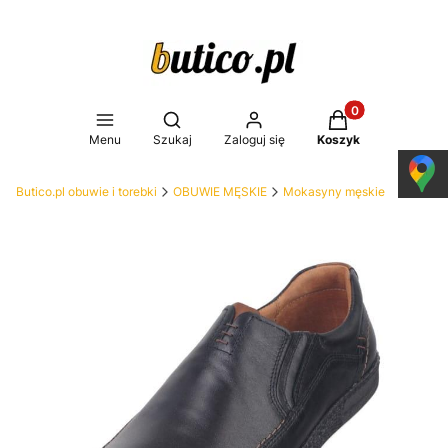
Produkty w koszy
Otwórz wyszukiwarkę
Menu
Szukaj
Zaloguj się
Koszyk
Butico.pl obuwie i torebki
OBUWIE MĘSKIE
Mokasyny męskie