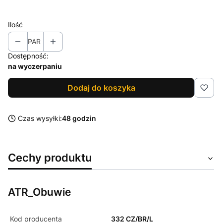
Wybierz
Ilość
PAR
Dostępność:
na wyczerpaniu
Dodaj do koszyka
Czas wysyłki:
48 godzin
Cechy produktu
ATR_Obuwie
Kod producenta
332 CZ/BR/L