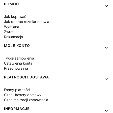
Linki w stopce
POMOC
Jak kupować
Jak dobrać rozmiar obuwia
Wymiana
Zwrot
Reklamacja
MOJE KONTO
Twoje zamówienia
Ustawienia konta
Przechowalnia
PŁATNOŚCI I DOSTAWA
Formy płatności
Czas i koszty dostawy
Czas realizacji zamówienia
INFORMACJE