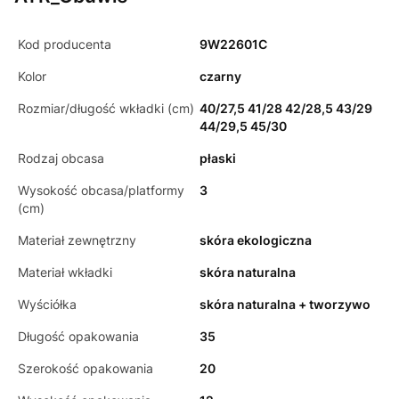
Kod producenta
9W22601C
Kolor
czarny
Rozmiar/długość wkładki (cm)
40/27,5 41/28 42/28,5 43/29
44/29,5 45/30
Rodzaj obcasa
płaski
Wysokość obcasa/platformy
3
(cm)
Materiał zewnętrzny
skóra ekologiczna
Materiał wkładki
skóra naturalna
Wyściółka
skóra naturalna + tworzywo
Długość opakowania
35
Szerokość opakowania
20