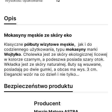
Wysokość opakowania
12
Opis
Mokasyny męskie ze skóry eko
Klasyczne
półbuty wizytowe męskie,
jak i do
codziennego użytkowania, typu
mokasyny
marki
Wojtyłko
. Cholewka jest ze skóry ekologicznej licowej
w kolorze czarnym, a podeszwa posiada szary otok.
Wkładka jest ze skóry naturalnej. Buty są wsuwane,
posiadają po dwie gumki, a obcas ma wys. 3 cm.
Elegancki wzór na co dzień i nie tylko...
Bezpieczeństwo produktu
Producent
Marcin Matoga ASTRA