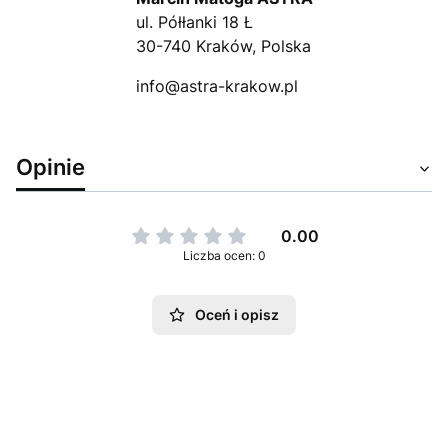
ul. Półłanki 18 Ł
30-740 Kraków, Polska
info@astra-krakow.pl
Opinie
0.00
Liczba ocen: 0
Oceń i opisz