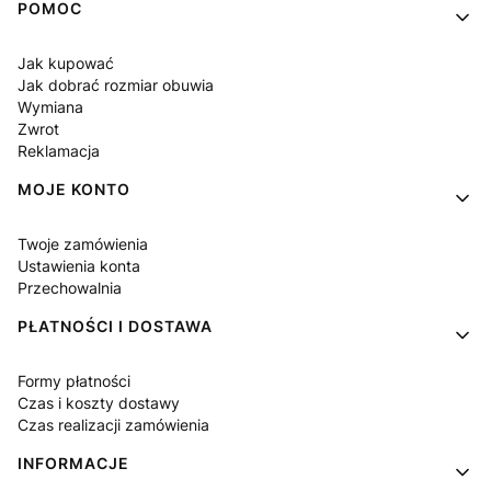
Linki w stopce
POMOC
Jak kupować
Jak dobrać rozmiar obuwia
Wymiana
Zwrot
Reklamacja
MOJE KONTO
Twoje zamówienia
Ustawienia konta
Przechowalnia
PŁATNOŚCI I DOSTAWA
Formy płatności
Czas i koszty dostawy
Czas realizacji zamówienia
INFORMACJE