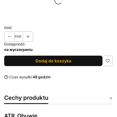
*
Rozmiar
Wybierz
Ilość
PAR
Dostępność:
na wyczerpaniu
Dodaj do koszyka
Czas wysyłki:
48 godzin
Cechy produktu
ATR_Obuwie