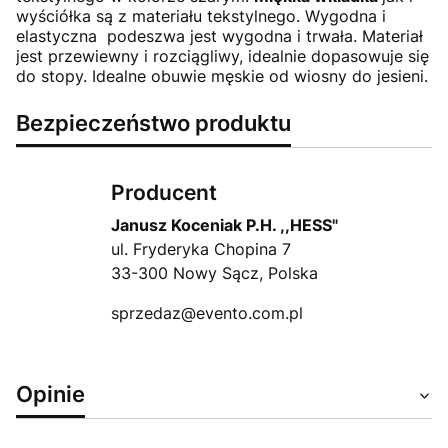
wyściółka są z materiału tekstylnego. Wygodna i
elastyczna podeszwa jest wygodna i trwała. Materiał
jest przewiewny i rozciągliwy, idealnie dopasowuje się
do stopy. Idealne obuwie męskie od wiosny do jesieni.
Bezpieczeństwo produktu
Producent
Janusz Koceniak P.H. ,,HESS"
ul. Fryderyka Chopina 7
33-300 Nowy Sącz, Polska
sprzedaz@evento.com.pl
Opinie