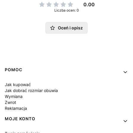
0.00
Liczba ocen: 0
Oceń i opisz
Linki w stopce
POMOC
Jak kupować
Jak dobrać rozmiar obuwia
Wymiana
Zwrot
Reklamacja
MOJE KONTO