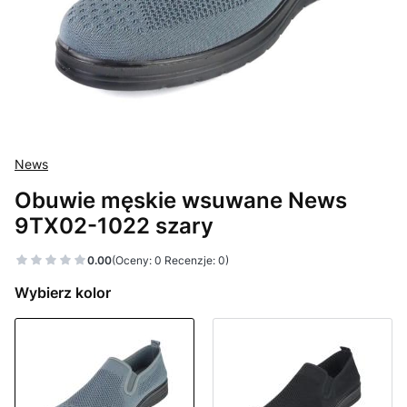
News
Obuwie męskie wsuwane News
9TX02-1022 szary
0.00
(Oceny: 0 Recenzje: 0)
Wybierz kolor