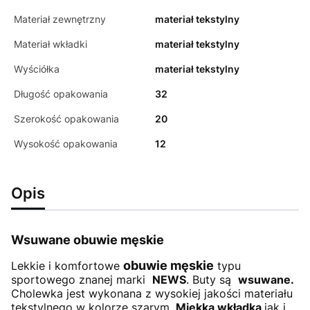
Materiał zewnętrzny
materiał tekstylny
Materiał wkładki
materiał tekstylny
Wyściółka
materiał tekstylny
Długość opakowania
32
Szerokość opakowania
20
Wysokość opakowania
12
Opis
Wsuwane obuwie męskie
obuwie męskie
Lekkie i komfortowe
typu
sportowego znanej marki
NEWS
. Buty są
wsuwane.
Cholewka jest wykonana z wysokiej jakości materiału
tekstylnego w kolorze szarym.
Miękka wkładka
jak i