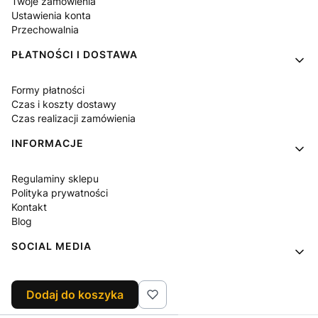
Twoje zamówienia
Ustawienia konta
Przechowalnia
PŁATNOŚCI I DOSTAWA
Formy płatności
Czas i koszty dostawy
Czas realizacji zamówienia
INFORMACJE
Regulaminy sklepu
Polityka prywatności
Kontakt
Blog
SOCIAL MEDIA
Facebook
Dodaj do koszyka
Instagram