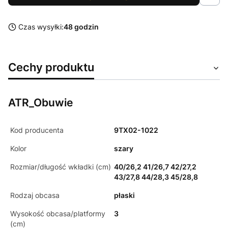
Czas wysyłki:
48 godzin
Cechy produktu
ATR_Obuwie
Kod producenta
9TX02-1022
Kolor
szary
Rozmiar/długość wkładki (cm)
40/26,2 41/26,7 42/27,2
43/27,8 44/28,3 45/28,8
Rodzaj obcasa
płaski
Wysokość obcasa/platformy
3
(cm)