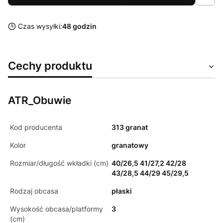
Czas wysyłki:
48 godzin
Cechy produktu
ATR_Obuwie
Kod producenta
313 granat
Kolor
granatowy
Rozmiar/długość wkładki (cm)
40/26,5 41/27,2 42/28
43/28,5 44/29 45/29,5
Rodzaj obcasa
płaski
Wysokość obcasa/platformy
3
(cm)