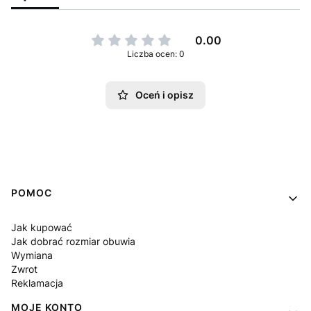
0.00
Liczba ocen: 0
Oceń i opisz
Linki w stopce
POMOC
Jak kupować
Jak dobrać rozmiar obuwia
Wymiana
Zwrot
Reklamacja
MOJE KONTO