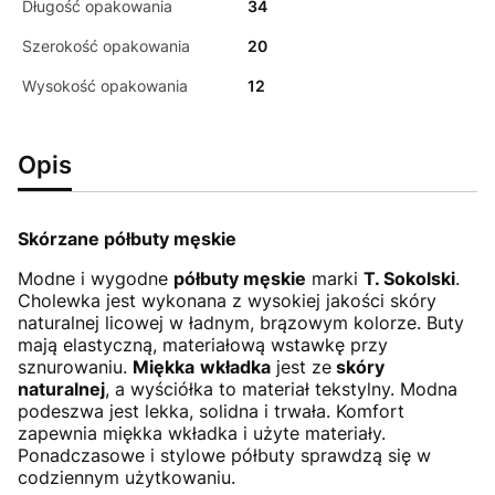
Długość opakowania
34
Szerokość opakowania
20
Wysokość opakowania
12
Opis
Skórzane półbuty męskie
Modne i wygodne
półbuty męskie
marki
T. Sokolski
.
Cholewka jest wykonana z wysokiej jakości skóry
naturalnej licowej w ładnym, brązowym kolorze. Buty
mają elastyczną, materiałową wstawkę przy
sznurowaniu.
Miękka
wkładka
jest ze
skóry
naturalnej
, a wyściółka to materiał tekstylny. Modna
podeszwa jest lekka, solidna i trwała. Komfort
zapewnia miękka wkładka i użyte materiały.
Ponadczasowe i stylowe półbuty sprawdzą się w
codziennym użytkowaniu.