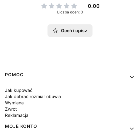
0.00
Liczba ocen: 0
Oceń i opisz
Linki w stopce
POMOC
Jak kupować
Jak dobrać rozmiar obuwia
Wymiana
Zwrot
Reklamacja
MOJE KONTO