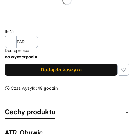
*
Rozmiar
Wybierz
Ilość
PAR
Dostępność:
na wyczerpaniu
Dodaj do koszyka
Czas wysyłki:
48 godzin
Cechy produktu
ATR_Obuwie