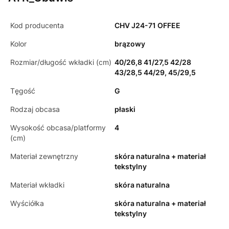
Kod producenta
CHV J24-71 OFFEE
Kolor
brązowy
Rozmiar/długość wkładki (cm)
40/26,8 41/27,5 42/28
43/28,5 44/29, 45/29,5
Tęgość
G
Rodzaj obcasa
płaski
Wysokość obcasa/platformy
4
(cm)
Materiał zewnętrzny
skóra naturalna + materiał
tekstylny
Materiał wkładki
skóra naturalna
Wyściółka
skóra naturalna + materiał
tekstylny