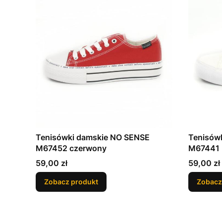
Tenisówki damskie NO SENSE
Tenisów
M67452 czerwony
M67441 
Cena
Cena
59,00 zł
59,00 zł
Zobacz produkt
Zobacz