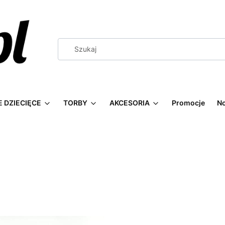
 DZIECIĘCE
TORBY
AKCESORIA
Promocje
N