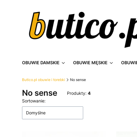
OBUWIE DAMSKIE
OBUWIE MĘSKIE
OBUWIE
Butico.pl obuwie i torebki
No sense
No sense
Produkty:
4
Lista produktów
Sortowanie:
Domyślne