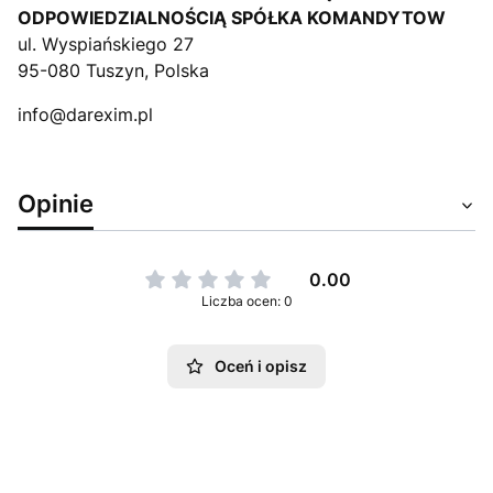
ODPOWIEDZIALNOŚCIĄ SPÓŁKA KOMANDYTOW
ul. Wyspiańskiego 27
95-080 Tuszyn, Polska
info@darexim.pl
Opinie
0.00
Liczba ocen: 0
Oceń i opisz