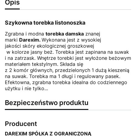
Opis
Szykowna
torebka listonoszka
Zgrabna i modna
torebka damska
znanej
marki
Darexim.
Wykonana jest z wysokiej
jakości skóry ekologicznej groszkowej
w kolorze jasny beż. Torebka jest zapinana na suwak
i na zatrzask. Wnętrze torebki jest wyłożone beżowym
materiałem tekstylnym. Składa się
z 2 komór głównych, przedzielonych 1 dużą kieszenią
na suwak. Torebka ma 1 długi i regulowany pasek.
Efektowna, zgrabna torebka idealna do codziennego
użytku i nie tylko...
Bezpieczeństwo produktu
Producent
DAREXIM SPÓŁKA Z OGRANICZONĄ