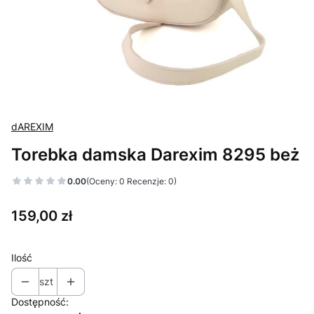
dAREXIM
Torebka damska Darexim 8295 beż
0.00
(Oceny: 0 Recenzje: 0)
Cena
159,00 zł
Ilość
szt
Dostępność: