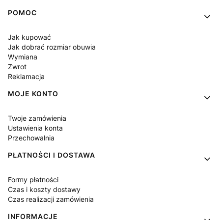
Linki w stopce
POMOC
Jak kupować
Jak dobrać rozmiar obuwia
Wymiana
Zwrot
Reklamacja
MOJE KONTO
Twoje zamówienia
Ustawienia konta
Przechowalnia
PŁATNOŚCI I DOSTAWA
Formy płatności
Czas i koszty dostawy
Czas realizacji zamówienia
INFORMACJE