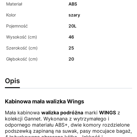
Materiał
ABS
Kolor
szary
Pojemność
20L
Wysokość (cm)
46
Szerokość (cm)
25
Głębokość (cm)
20
Opis
Kabinowa mała walizka Wings
Mała kabinowa
walizka podróżna
marki
WINGS
z
kolekcji Gannet. Wykonana z wytrzymałego i
odpornego materiału ABS+, dwie komory rozdzielone
podszewką zapinaną na suwak, pasy mocujace bagaż,