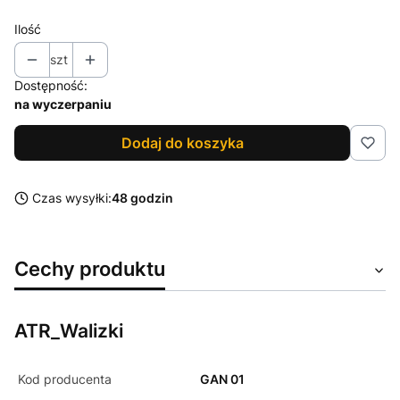
Ilość
szt
Dostępność:
na wyczerpaniu
Dodaj do koszyka
Czas wysyłki:
48 godzin
Cechy produktu
ATR_Walizki
Kod producenta
GAN 01