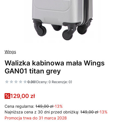
Wings
Walizka kabinowa mała Wings
GAN01 titan grey
0.00
(Oceny: 0 Recenzje: 0)
129,00 zł
Cena regularna:
149,00 zł
-13%
Najniższa cena z 30 dni przed obniżką:
149,00 zł
-13%
Promocja trwa do 31 marca 2028