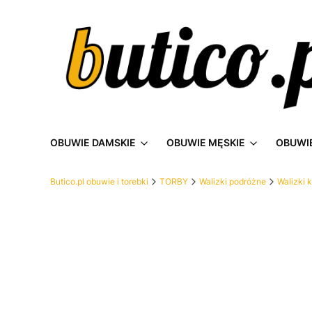
OBUWIE DAMSKIE
OBUWIE MĘSKIE
OBUWIE
Butico.pl obuwie i torebki
TORBY
Walizki podróżne
Walizki 