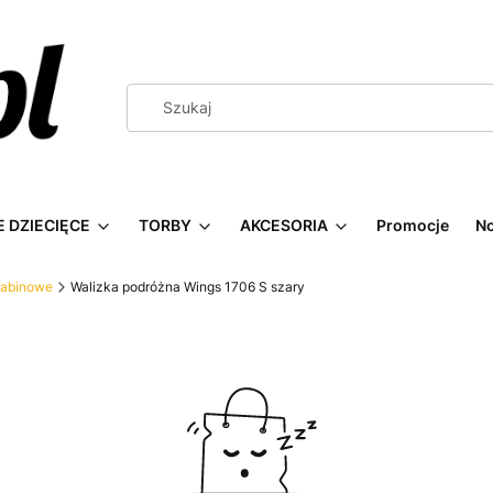
 DZIECIĘCE
TORBY
AKCESORIA
Promocje
N
kabinowe
Walizka podróżna Wings 1706 S szary