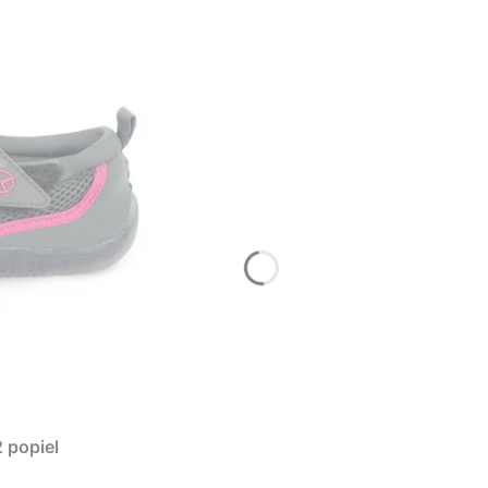
 popiel