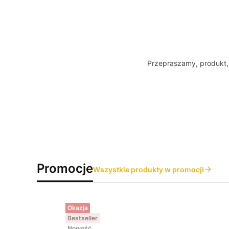
Przepraszamy, produkt, 
Promocje
Wszystkie produkty w promocji
Okazja
Bestseller
Nowość