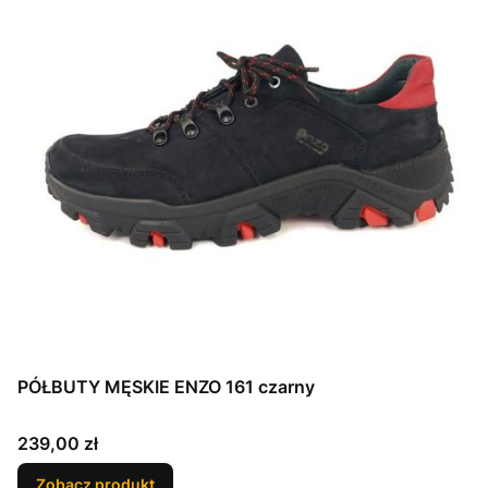
PÓŁBUTY MĘSKIE ENZO 161 czarny
Cena
239,00 zł
Zobacz produkt