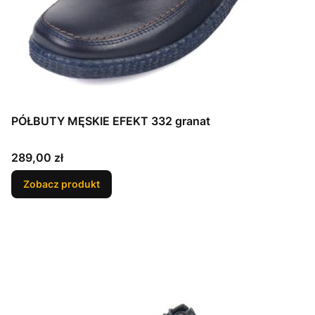
PÓŁBUTY MĘSKIE EFEKT 332 granat
Cena
289,00 zł
Zobacz produkt