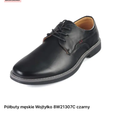
Półbuty męskie Wojtyłko 8W21307C czarny