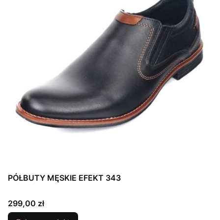
PÓŁBUTY MĘSKIE EFEKT 343
Cena
299,00 zł