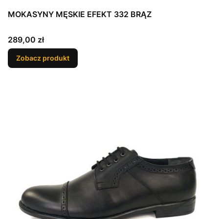
MOKASYNY MĘSKIE EFEKT 332 BRĄZ
Cena
289,00 zł
Zobacz produkt