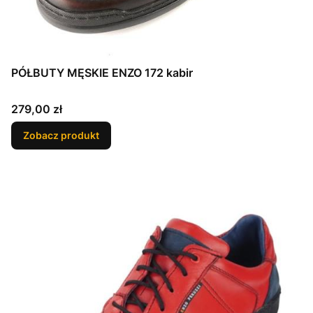
PÓŁBUTY MĘSKIE ENZO 172 kabir
Cena
279,00 zł
Zobacz produkt