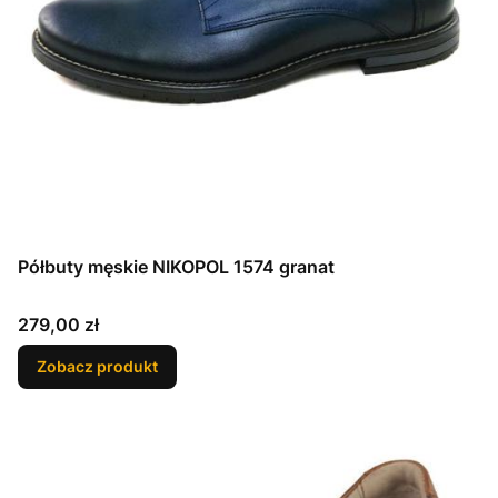
Półbuty męskie NIKOPOL 1574 granat
Cena
279,00 zł
Zobacz produkt