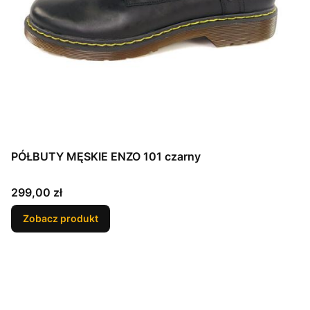
PÓŁBUTY MĘSKIE ENZO 101 czarny
Cena
299,00 zł
Zobacz produkt