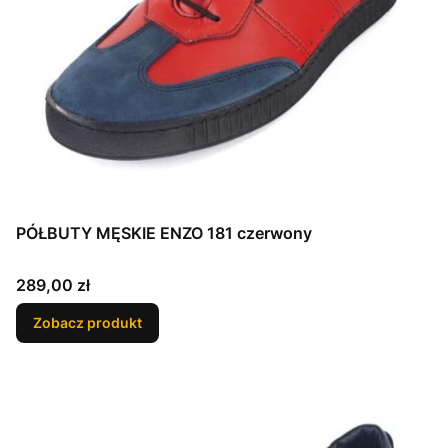
PÓŁBUTY MĘSKIE ENZO 181 czerwony
Cena
289,00 zł
Zobacz produkt