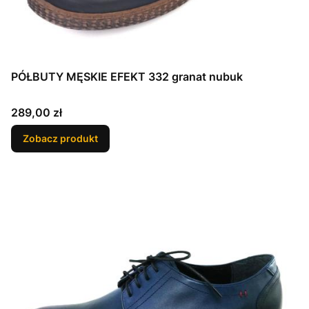
PÓŁBUTY MĘSKIE EFEKT 332 granat nubuk
Cena
289,00 zł
Zobacz produkt