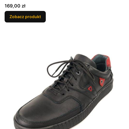
Cena
169,00 zł
Zobacz produkt