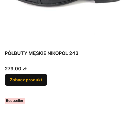
PÓŁBUTY MĘSKIE NIKOPOL 243
Cena
279,00 zł
Zobacz produkt
Bestseller