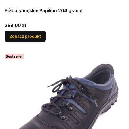
Półbuty męskie Papilion 204 granat
Cena
289,00 zł
Zobacz produkt
Bestseller