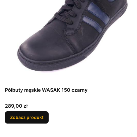
Półbuty męskie WASAK 150 czarny
Cena
289,00 zł
Zobacz produkt