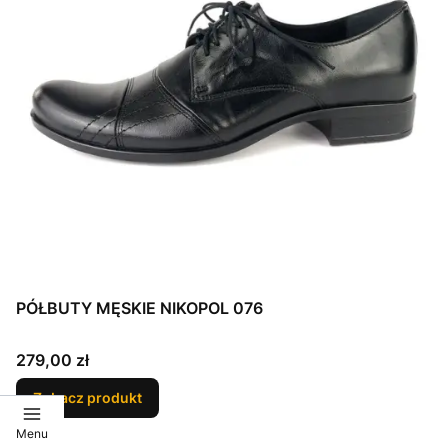
PÓŁBUTY MĘSKIE NIKOPOL 076
Cena
279,00 zł
Zobacz produkt
Menu