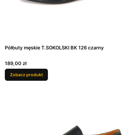
Półbuty męskie T.SOKOLSKI BK 126 czarny
Cena
189,00 zł
Zobacz produkt