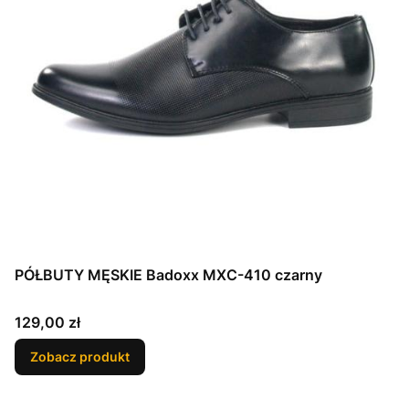
PÓŁBUTY MĘSKIE Badoxx MXC-410 czarny
Cena
129,00 zł
Zobacz produkt