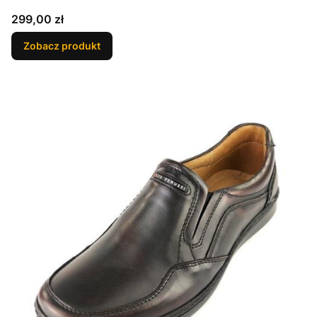
Cena
299,00 zł
Zobacz produkt