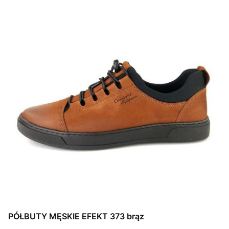
PÓŁBUTY MĘSKIE EFEKT 373 brąz