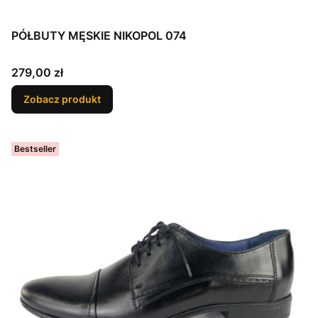
PÓŁBUTY MĘSKIE NIKOPOL 074
Cena
279,00 zł
Zobacz produkt
Bestseller