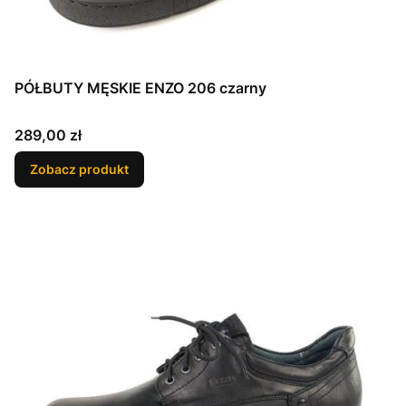
PÓŁBUTY MĘSKIE ENZO 206 czarny
Cena
289,00 zł
Zobacz produkt