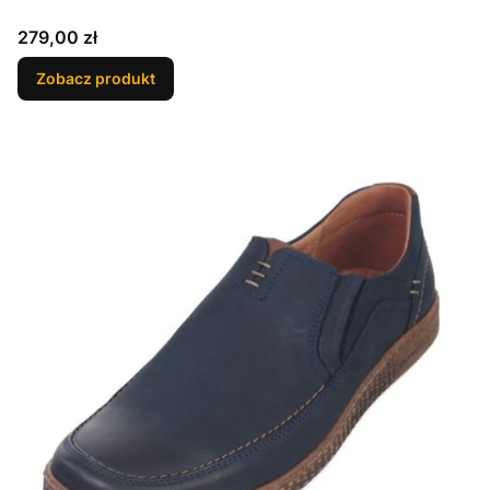
Cena
279,00 zł
Zobacz produkt